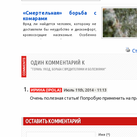
Самые распростра
«Смертельная» борьба с
комарами
Вряд ли найдется человек, которому не
доставляли бы неудобство и дискомфорт,
кровососущие насекомые. Особенно
актуальной эта проблема становится в
летний...
С
ОДИН КОММЕНТАРИЙ К
“ГЕРАНЬ: УХОД, БОРЬБА С ВРЕДИТЕЛЯМИ И БОЛЕЗНЯМИ”
ИРИНА (IPOLA)
Июль 11th, 2014 - 11:13
Очень полезная статья! Попробую применить на пр
ОСТАВИТЬ КОММЕНТАРИЙ
Имя (*)