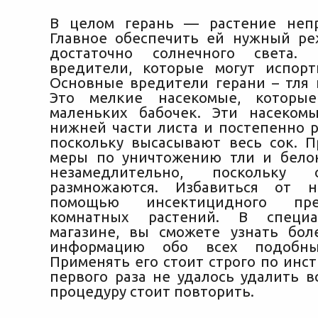
В целом герань — растение непр
Главное обеспечить ей нужный р
достаточно солнечного света.
вредители, которые могут испорт
Основные вредители герани – тля 
Это мелкие насекомые, которы
маленьких бабочек. Эти насеком
нижней части листа и постепенно р
поскольку высасывают весь сок. 
меры по уничтожению тли и бело
незамедлительно, поскольку
размножаются. Избавиться от 
помощью инсектицидного пр
комнатных растений. В специа
магазине, вы сможете узнать бо
информацию обо всех подобных
Применять его стоит строго по инст
первого раза не удалось удалить в
процедуру стоит повторить.