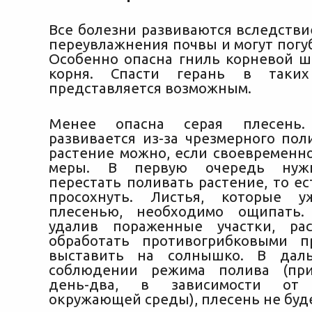
Все болезни развиваются вследстви
переувлажнения почвы и могут погу
Особенно опасна гниль корневой ш
корня. Спасти герань в таких
представляется возможным.
Менее опасна серая плесень
развивается из-за чрезмерного пол
растение можно, если своевременн
меры. В первую очередь нуж
перестать поливать растение, то е
просохнуть. Листья, которые 
плесенью, необходимо ощипать.
удалив пораженные участки, ра
обработать противогрибковыми п
выставить на солнышко. В дал
соблюдении режима полива (при
день-два, в зависимости от 
окружающей среды), плесень не буде