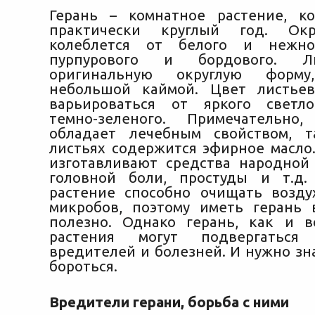
Герань – комнатное растение, к
практически круглый год. Окр
колеблется от белого и нежно
пурпурового и бордового. 
оригинальную округлую форм
небольшой каймой. Цвет листье
варьироваться
от яркого светло
темно-зеленого. Примечательно
обладает лечебным свойством, 
листьях содержится эфирное масло.
изготавливают средства народно
головной боли, простуды и т.д.
растение способно очищать возд
микробов, поэтому иметь герань
полезно. Однако герань, как и 
растения могут подвергаться 
вредителей и болезней. И нужно зн
бороться.
Вредители герани, борьба с ними