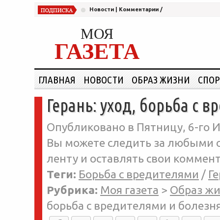
Новости
|
Комментарии
/
МОЯ
ГАЗЕТА
ГЛАВНАЯ
НОВОСТИ
ОБРАЗ ЖИЗНИ
СПОР
Герань: уход, борьба с 
Опубликовано в Пятницу, 6-го И
Вы можете следить за любыми о
ленту и оставлять свои коммент
Теги:
Борьба с вредителями
/
Ге
Рубрика:
Моя газета
>
Образ ж
борьба с вредителями и болезн