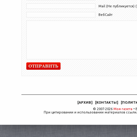
Mail (Не публикуется) (
ВебСайт
[
АРХИВ
]
[
КОНТАКТЫ
]
[
ПОЛИТ
© 2007-2026
Моя газета
• 
При цитировании и использовании материалов ссылка,