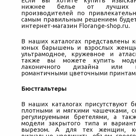
Если вы хотите купить изыска
нижнее белье от лучших е
производителей по привлекатель
самым правильным решением будет
интернет-магазин Florange-shop.ru.
В наших каталогах представлены 
юных барышень и взрослых женщи
ультрамодное, кружевное и атла
также вы можете купить модел
лаконичного дизайна или 
романтичными цветочными принтам
Бюстгальтеры
В наших каталогах присутствуют б
плотными и мягкими чашечками, 
регулируемыми бретелями, а так
модели закрытого типа и вариан
вырезом. А для тех женщин, к
визуально увеличить объем своего