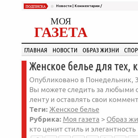
Новости
|
Комментарии
/
МОЯ
ГАЗЕТА
ГЛАВНАЯ
НОВОСТИ
ОБРАЗ ЖИЗНИ
СПОР
Женское белье для тех, 
Опубликовано в Понедельник, 3
Вы можете следить за любыми о
ленту и оставлять свои коммент
Теги:
Женское белье
Рубрика:
Моя газета
>
Образ ж
кто ценит стиль и элегантность