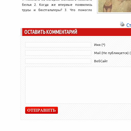
белья 2. Когда же впервые появились
трусы и бюстгальтеры? 3. Что помогло
продвинуть товар...
С
ОСТАВИТЬ КОММЕНТАРИЙ
Имя (*)
Mail (Не публикуется) (
ВебСайт