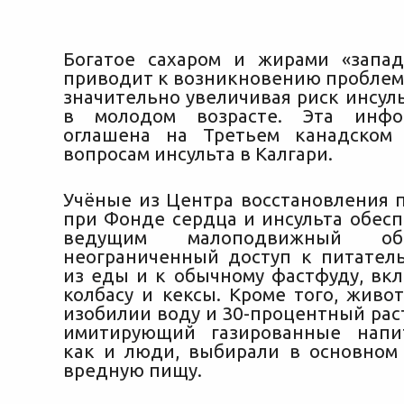
Богатое сахаром и жирами «запа
приводит к возникновению проблем 
значительно увеличивая риск инсул
в молодом возрасте. Эта инфо
оглашена на Третьем канадском 
вопросам инсульта в
Калгари.
Учёные из Центра восстановления п
при Фонде сердца и инсульта обесп
ведущим малоподвижный об
неограниченный доступ к питате
из еды и к обычному фастфуду, вкл
колбасу и кексы. Кроме того, живо
изобилии воду и 30-процентный рас
имитирующий газированные напит
как и люди, выбирали в основном 
вредную пищу.