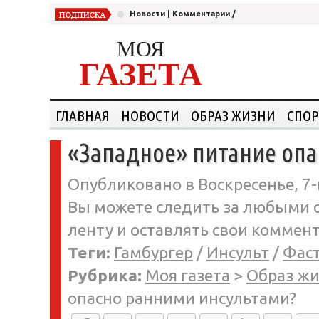
Новости
|
Комментарии
/
МОЯ
ГАЗЕТА
ГЛАВНАЯ
НОВОСТИ
ОБРАЗ ЖИЗНИ
СПОР
«Западное» питание опа
Опубликовано в Воскресенье, 7-
Вы можете следить за любыми о
ленту и оставлять свои коммент
Теги:
Гамбургер
/
Инсульт
/
Фас
Рубрика:
Моя газета
>
Образ ж
опасно ранними инсультами?