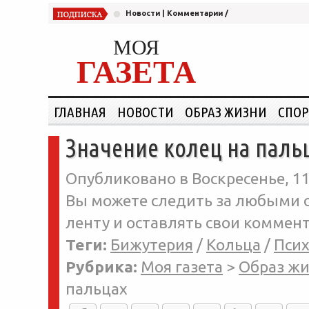
Новости
|
Комментарии
/
МОЯ
ГАЗЕТА
ГЛАВНАЯ
НОВОСТИ
ОБРАЗ ЖИЗНИ
СПОР
Значение колец на паль
Опубликовано в Воскресенье, 11
Вы можете следить за любыми о
ленту и оставлять свои коммент
Теги:
Бижутерия
/
Кольца
/
Пси
Рубрика:
Моя газета
>
Образ ж
пальцах