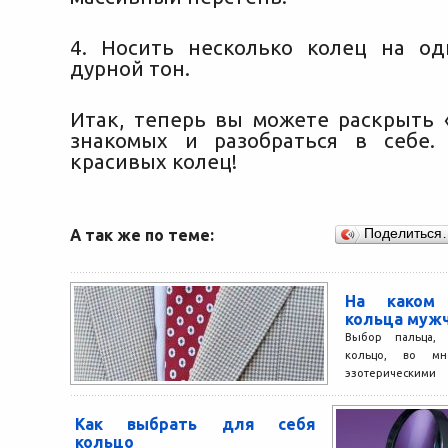
4. Носить несколько колец на о
дурной тон.
Итак, теперь вы можете раскрыть 
знакомых и разобраться в себе.
красивых колец!
А так же по теме:
Поделиться
На каком 
кольца муж
Выбор пальца, 
кольцо, во м
эзотерическими 
считают, что кажд
своя...
Как выбрать для себя
кольцо