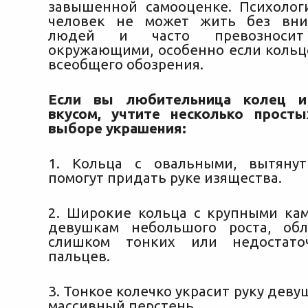
завышенной самооценке. Психолог
человек не может жить без вни
людей и часто превозноси
окружающими, особенно если кольц
всеобщего обозрения.
Если вы любительница колец и
вкусом, учтите несколько прост
выборе украшения:
1. Кольца с овальными, вытяну
помогут придать руке изящества.
2. Широкие кольца с крупными ка
девушкам небольшого роста, обл
слишком тонких или недостато
пальцев.
3. Тонкое колечко украсит руку деву
массивный перстень.