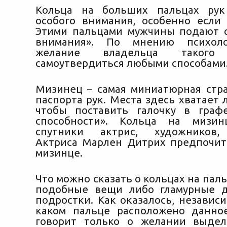
Кольца на больших пальцах рук
особого внимания, особенно если 
Этими пальцами мужчины подают 
внимания». По мнению психоло
желание владельца таког
самоутвердиться любыми способами
Мизинец – самая миниатюрная стр
паспорта рук. Места здесь хватает 
чтобы поставить галочку в граф
способности». Кольца на мизи
спутники актрис, художников,
Актриса Марлен Дитрих предпочит
мизинце.
Что можно сказать о кольцах на паль
подобные вещи либо гламурные д
подростки. Как оказалось, независи
каком пальце расположено данно
говорит только о желании выдел