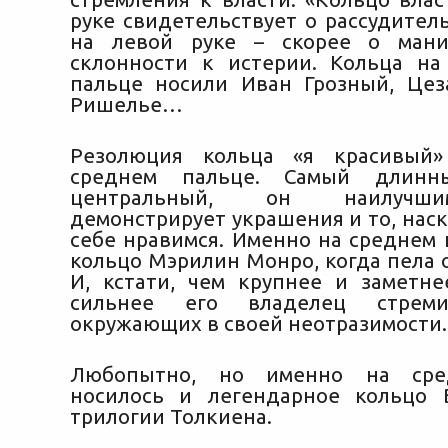
руке свидетельствует о рассудител
на левой руке – скорее о ман
склонности к истерии. Кольца на
пальце носили Иван Грозный, Цез
Ришелье…
Резолюция кольца «я красивый»
среднем пальце. Самый длин
центральный, он наилучш
демонстрирует украшения и то, нас
себе нравимся. Именно на среднем 
кольцо Мэрилин Монро, когда пела 
И, кстати, чем крупнее и заметне
сильнее его владелец стреми
окружающих в своей неотразимости.
Любопытно, но именно на сре
носилось и легендарное кольцо 
трилогии Толкиена.