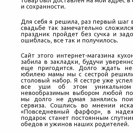
товар был доставлен на мой адрес в 
и сохранности.
Для себя я решила, раз первый шаг 
свадьбе так замечательно сложился,
праздник пройдет без сучка и задо
ошиблась, все так и получилось.
Сайт этого интернет-магазина кухо
забила в закладки, будучи уверенн
еще пригодится. Долго ждать не
юбилею мамы мы с сестрой решил
столовый набор. Я сестре уже успе
все уши об этом уникальном
невообразимым выбором любой по
мы долго не думая занялись пои
сервиза. Сошлись во мнении иск
«Повседневный фарфор», в наде
подарок станет постоянным спутник
обедов и ужинов наших родителей.