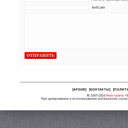
ВебСайт
[
АРХИВ
]
[
КОНТАКТЫ
]
[
ПОЛИТ
© 2007-2026
Моя газета
• 
При цитировании и использовании материалов ссылка,