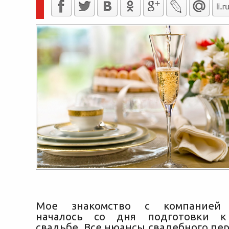
Мое знакомство с компанией P
началось со дня подготовки к
свадьбе. Все нюансы свадебного пе