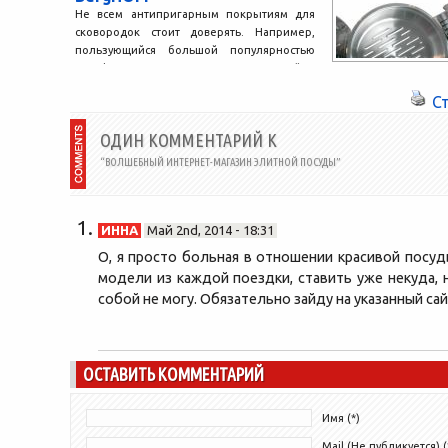
Не всем антипригарным покрытиям для
сковородок стоит доверять. Например,
пользующийся большой популярностью
вид фторополимерного покрытия крайне
опасен для здоровья человека,...
С
ОДИН КОММЕНТАРИЙ К
“ВОЛШЕБНЫЙ ИНТЕРНЕТ-МАГАЗИН ЭЛИТНОЙ ПОСУДЫ”
ИННА
Май 2nd, 2014 - 18:31
О, я просто больная в отношении красивой посуд
модели из каждой поездки, ставить уже некуда, 
собой не могу. Обязательно зайду на указанный са
ОСТАВИТЬ КОММЕНТАРИЙ
Имя (*)
Mail (Не публикуется) (