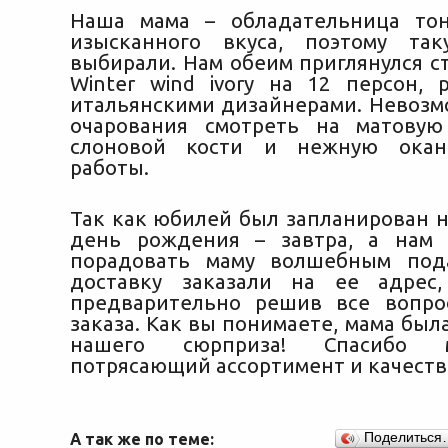
Наша мама – обладательница тон
изысканного вкуса, поэтому та
выбирали. Нам обеим приглянулся с
Winter wind ivory на 12 персон, 
итальянскими дизайнерами. Невозм
очарования смотреть на матовую
слоновой кости и нежную окан
работы.
Так как юбилей был запланирован н
день рождения – завтра, а нам 
порадовать маму волшебным под
доставку заказали на ее адрес,
предварительно решив все вопро
заказа. Как вы понимаете, мама была
нашего сюрприза! Спасибо 
потрясающий ассортимент и качеств
А так же по теме:
Поделиться