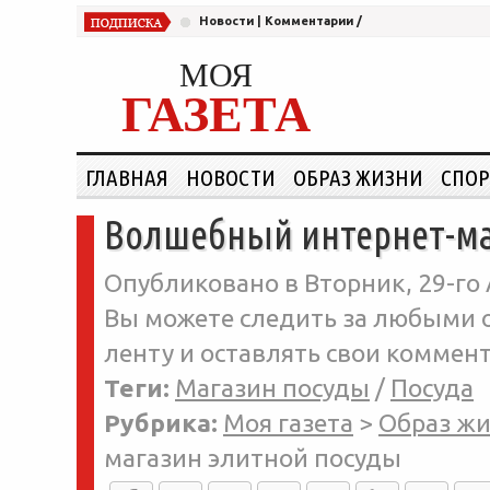
Новости
|
Комментарии
/
МОЯ
ГАЗЕТА
ГЛАВНАЯ
НОВОСТИ
ОБРАЗ ЖИЗНИ
СПОР
Волшебный интернет-ма
Опубликовано в Вторник, 29-го 
Вы можете следить за любыми о
ленту и оставлять свои коммент
Теги:
Магазин посуды
/
Посуда
Рубрика:
Моя газета
>
Образ ж
магазин элитной посуды