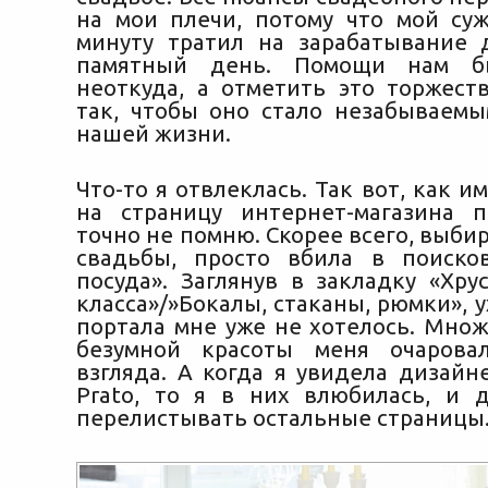
на мои плечи, потому что мой с
минуту тратил на зарабатывание 
памятный день. Помощи нам б
неоткуда, а отметить это торжес
так, чтобы оно стало незабываем
нашей жизни.
Что-то я отвлеклась. Так вот, как и
на страницу интернет-магазина 
точно не помню. Скорее всего, выби
свадьбы, просто вбила в поиско
посуда». Заглянув в закладку «Хру
класса»/»Бокалы, стаканы, рюмки», у
портала мне уже не хотелось. Множ
безумной красоты меня очарова
взгляда. А когда я увидела дизайн
Prato, то я в них влюбилась, и 
перелистывать остальные страницы