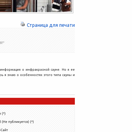
Страница для печати
Я?”
 информация о инфракрасной сауне. Но я ее
ь я знаю о особенностях этого типа сауны и
 (*)
l (Не публикуется) (*)
бСайт