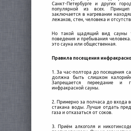
Санкт-Петербурге и других гор
популярной из всех. Принци
заключается в нагревании находящ
лежаков, стен, человека и отсутств
Но такой щадящий вид сауны т
поведения и пребывания человека.
это сауна или общественная.
Правила посещения инфракрасно
1. За час-полтора до посещения с
должна быть слишком калорийн
Запрещается переедание и г
инфракрасной сауны.
2. Примерно за полчаса до входа 
стакана воды. Лучше отдать пре
газа и отказаться от соков.
3. Приём алкоголя и никотинсод