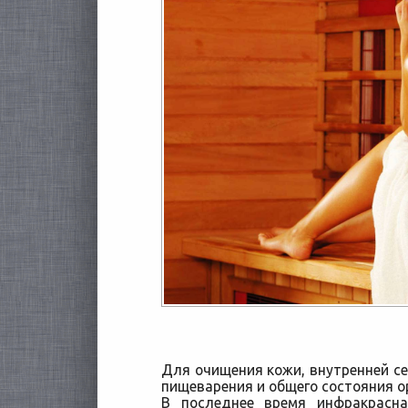
Для очищения кожи, внутренней се
пищеварения и общего состояния ор
В последнее время инфракрас