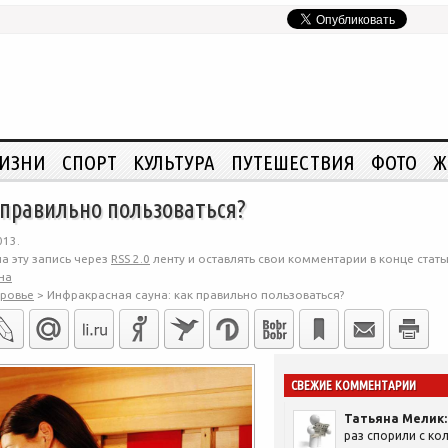
ЖИЗНИ
СПОРТ
КУЛЬТУРА
ПУТЕШЕСТВИЯ
ФОТО
Ж
 правильно пользоваться?
013.
а эту запись через
RSS 2.0
ленту и оставлять свои комментарии в конце стать
на
ровье
>
Инфракрасная сауна: как правильно пользоваться?
СВЕЖИЕ КОММЕНТАРИИ
Татьяна Мелик:
раз спорили с кол