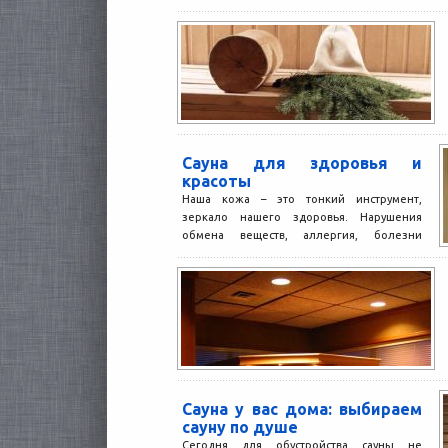
Сауна для здоровья и
красоты
Наша кожа – это тонкий инструмент,
зеркало нашего здоровья. Нарушения
обмена веществ, аллергия, болезни
сердца и других органов проявляются на...
Сауна у вас дома: выбираем
сауну по душе
Сегодня для обустройства сауны не