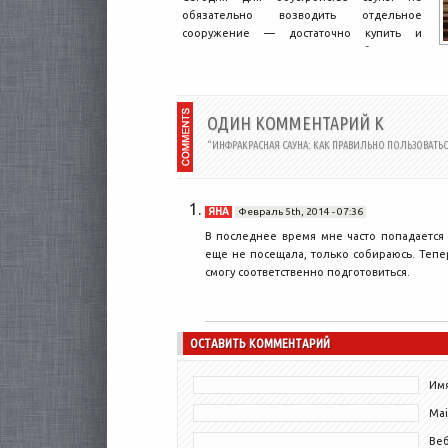
обязательно возводить отдельное
сооружение — достаточно купить и
установить в доме готовую кабину. Для
этой...
ОДИН КОММЕНТАРИЙ К
“ИНФРАКРАСНАЯ САУНА: КАК ПРАВИЛЬНО ПОЛЬЗОВАТЬС
ЯНА
Февраль 5th, 2014 - 07:36
В последнее время мне часто попадается
еще не посещала, только собираюсь. Тепер
смогу соответственно подготовиться.
ОСТАВИТЬ КОММЕНТАРИЙ
Имя
Mai
Ве