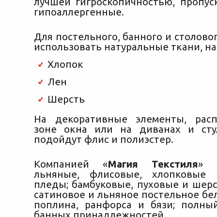
лучшей гигроскопичностью, пропус
гипоаллергенные.
Для постельного, банного и столово
использовать натуральные ткани, н
Хлопок
Лен
Шерсть
На декоративные элементы, рас
зоне окна или на диванах и сту
подойдут флис и полиэстер.
Компанией «
Магия Текстиля
» 
льняные, флисовые, хлопковые
пледы; бамбуковые, пуховые и шерс
сатиновое и льняное постельное бел
поплина, ранфорса и бязи; полны
банных принадлежностей.