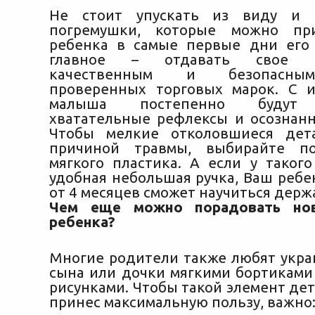
Не стоит упускать из виду и 
погремушки, которые можно пр
ребенка в самые первые дни его
главное – отдавать свое п
качественным и безопасны
проверенных торговых марок. С 
малыша постепенно будут р
хватательные рефлексы и осознан
Чтобы мелкие отколовшиеся дет
причиной травмы, выбирайте п
мягкого пластика. А если у такого
удобная небольшая ручка, Ваш ребе
от 4 месяцев сможет научиться держа
Чем еще можно порадовать нов
ребенка?
Многие родители также любят укра
сына или дочки мягкими бортиками
рисунками. Чтобы такой элемент де
принес максимальную пользу, важно