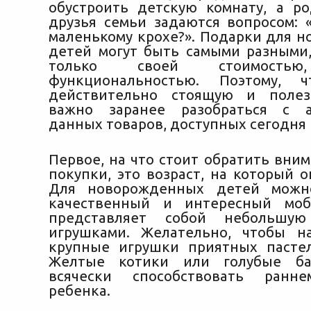
обустроить детскую комнату, а р
друзья семьи задаются вопросом: 
маленькому крохе?».
Подарки для н
детей могут быть самыми разными,
только своей стоимос
функциональностью. Поэтому, 
действительно стоящую и полез
важно заранее разобраться с а
данных товаров, доступных сегодня 
Первое, на что стоит обратить вни
покупки, это возраст, на который о
Для новорожденных детей можн
качественный и интересный моб
представляет собой небольшую
игрушками. Желательно, чтобы н
крупные игрушки приятных пасте
Желтые котики или голубые ба
всячески способствовать ранн
ребенка.