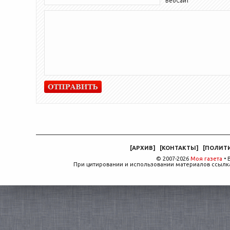
ВебСайт
[
АРХИВ
]
[
КОНТАКТЫ
]
[
ПОЛИТ
© 2007-2026
Моя газета
• 
При цитировании и использовании материалов ссылка,