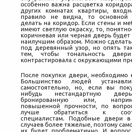
особенно важна расцветка коридора
других комнатах квартиры, вход
правило не видна, то основной 
делать на коридор. Если стены и м
имеют светлую окраску, то, понятно
коричневая или черная дверь будет
наилучшим образом. Можно сделать
под деревянный узор, но опять так
тем, чтобы тональность двер
контрастировала с окружающими пр
После покупки двери, необходимо е
Большинство людей устанавл
самостоятельно, но, если вы пок
нибудь нестандартную двер
бронированную или, напри
повышенной прочности, по вопро
лучше обратиться к соотв
специалистам. Подобные двери в
случаев более тяжелые, поэтому сам
их будет проблематично. И вопрос