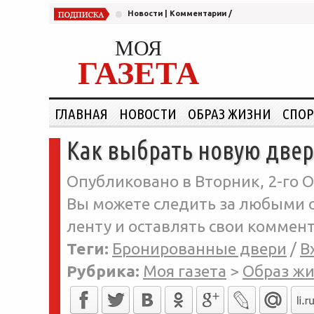
Новости
|
Комментарии
/
МОЯ
ГАЗЕТА
ГЛАВНАЯ
НОВОСТИ
ОБРАЗ ЖИЗНИ
СПОР
Как выбрать новую двер
Опубликовано в Вторник, 2-го О
Вы можете следить за любыми о
ленту и оставлять свои коммент
Теги:
Бронированные двери
/
В
Рубрика:
Моя газета
>
Образ ж