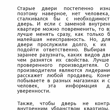
Старые двери постепенно изн
поэтому наверное, нет человека
сталкивался бы с необходимос
дверь. И если с заменой внутре
квартире можно повременить, то 
лучше менять сразу, как только
малейшая неисправность. Но, дл
двери прослужили долго, к их
подойти ответственно. Выбирая 
заранее разузнать, каких видов дв
чем разнятся их свойства. Лучш
проверенного производителя. 
производители являются лидерами
расскажет любой продавец. Коне
побываете в разных магазинах и с
человек, эта информация д
уверенности.
Также, чтобы дверь не контра
внутренним убранством квартиры.