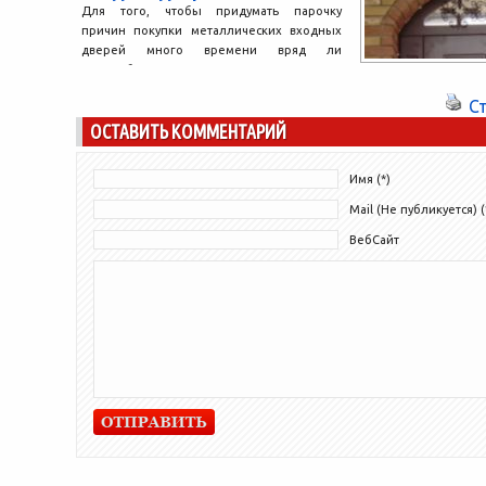
Для того, чтобы придумать парочку
причин покупки металлических входных
дверей много времени вряд ли
понадобится. Да, дверь деревянная своего
рода...
С
ОСТАВИТЬ КОММЕНТАРИЙ
Имя (*)
Mail (Не публикуется) (
ВебСайт