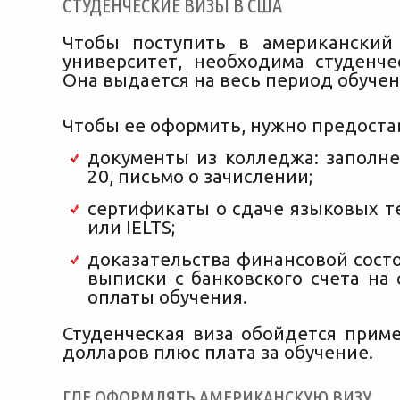
СТУДЕНЧЕСКИЕ ВИЗЫ В США
Чтобы поступить в американский
университет, необходима студенчес
Она выдается на весь период обучен
Чтобы ее оформить, нужно предоста
документы из колледжа: заполне
20, письмо о зачислении;
сертификаты о сдаче языковых т
или IELTS;
доказательства финансовой сост
выписки с банковского счета на
оплаты обучения.
Студенческая виза обойдется приме
долларов плюс плата за обучение.
ГДЕ ОФОРМЛЯТЬ АМЕРИКАНСКУЮ ВИЗУ