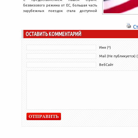
безвизового режима от ЕС, большая часть
зарубежных поездок стала доступной
многим украинцам. Вместе с тем, есть...
С
ОСТАВИТЬ КОММЕНТАРИЙ
Имя (*)
Mail (Не публикуется) (
ВебСайт