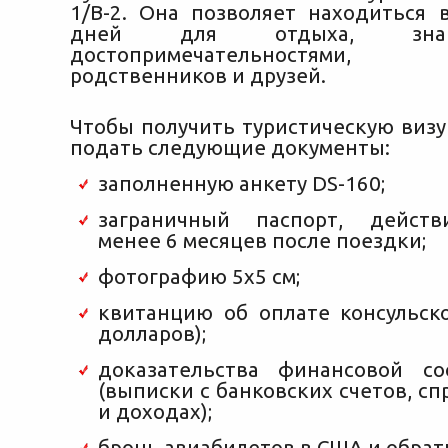
1/B-2. Она позволяет находиться
дней для отдыха, зна
достопримечательностями,
родственников и друзей.
Чтобы получить туристическую визу
подать следующие документы:
заполненную анкету DS-160;
заграничный паспорт, дейст
менее 6 месяцев после поездки;
фотографию 5х5 см;
квитанцию об оплате консульско
долларов);
доказательства финансовой со
(выписки с банковских счетов, сп
и доходах);
бронь авиабилетов в США и обрат