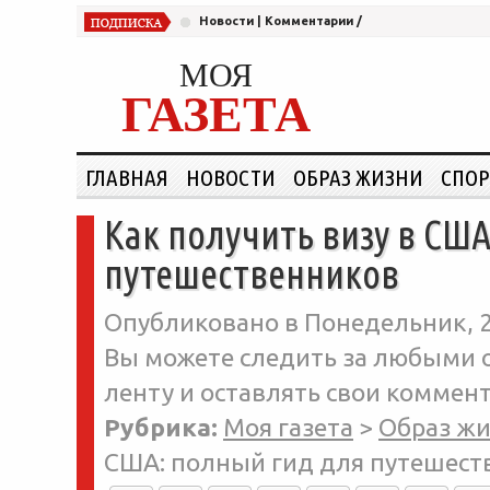
Новости
|
Комментарии
/
МОЯ
ГАЗЕТА
ГЛАВНАЯ
НОВОСТИ
ОБРАЗ ЖИЗНИ
СПОР
Как получить визу в СШ
путешественников
Опубликовано в Понедельник, 22
Вы можете следить за любыми о
ленту и оставлять свои коммент
Рубрика:
Моя газета
>
Образ ж
США: полный гид для путешест