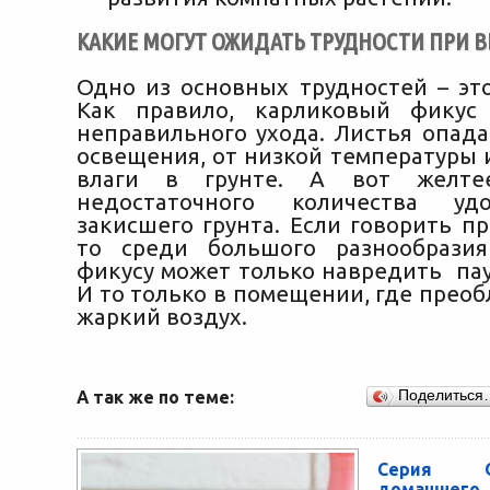
КАКИЕ МОГУТ ОЖИДАТЬ ТРУДНОСТИ ПРИ
Одно из основных трудностей – это
Как правило, карликовый фикус 
неправильного ухода. Листья опада
освещения, от низкой температуры 
влаги в грунте. А вот желте
недостаточного количества уд
закисшего грунта. Если говорить п
то среди большого разнообразия
фикусу может только навредить па
И то только в помещении, где преоб
жаркий воздух.
А так же по теме:
Поделиться
Серия O
домашне