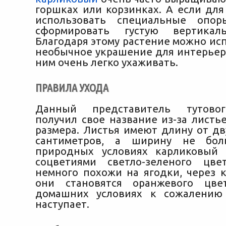
горшках или корзинках. А если дл
использовать специальные опо
сформировать густую вертикал
Благодаря этому растение можно ис
необычное украшение для интерьера
ним очень легко ухаживать.
ПРАВИЛА УХОДА
Данный представитель тутовог
получил свое название из-за листь
размера. Листья имеют длину от дв
сантиметров, а ширину не бол
природных условиях карликовый 
соцветиями светло-зеленого цв
немного похожи на ягодки, через к
они становятся оранжевого цв
домашних условиях к сожалению
наступает.