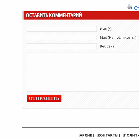
С
ОСТАВИТЬ КОММЕНТАРИЙ
Имя (*)
Mail (Не публикуется) (
ВебСайт
[
АРХИВ
]
[
КОНТАКТЫ
]
[
ПОЛИТ