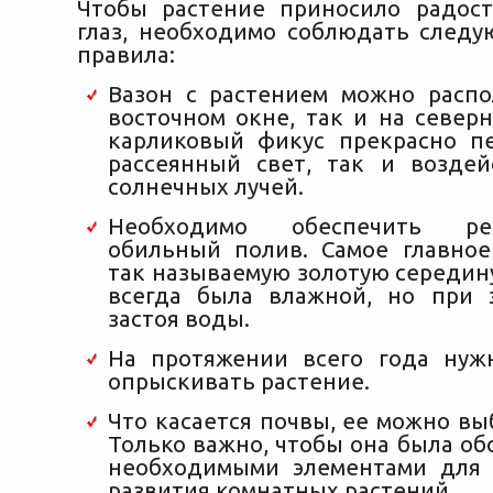
Чтобы растение приносило радос
глаз, необходимо соблюдать след
правила:
Вазон с растением можно распо
восточном окне, так и на север
карликовый фикус прекрасно п
рассеянный свет, так и возде
солнечных лучей.
Необходимо обеспечить р
обильный полив. Самое главно
так называемую золотую середин
всегда была влажной, но при 
застоя воды.
На протяжении всего года нуж
опрыскивать растение.
Что касается почвы, ее можно в
Только важно, чтобы она была о
необходимыми элементами для 
развития комнатных растений.