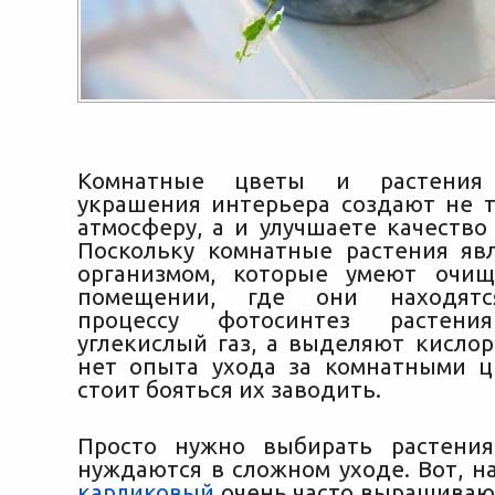
Комнатные цветы и растения
украшения интерьера создают не 
атмосферу, а и улучшаете качество
Поскольку комнатные растения я
организмом, которые умеют очищ
помещении, где они находят
процессу фотосинтез растени
углекислый газ, а выделяют кислор
нет опыта ухода за комнатными ц
стоит бояться их заводить.
Просто нужно выбирать растения
нуждаются в сложном уходе. Вот, 
карликовый
очень часто выращиваю