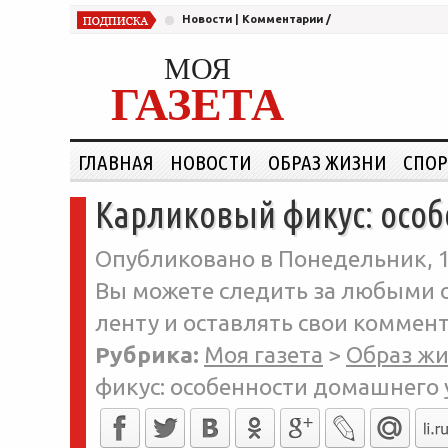
Новости
|
Комментарии
/
МОЯ
ГАЗЕТА
ГЛАВНАЯ
НОВОСТИ
ОБРАЗ ЖИЗНИ
СПОР
Карликовый фикус: особ
Опубликовано в Понедельник, 12
Вы можете следить за любыми о
ленту и оставлять свои коммент
Рубрика:
Моя газета
>
Образ ж
фикус: особенности домашнего 