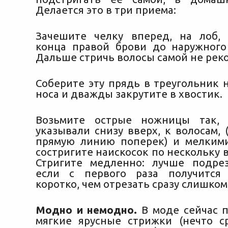
Делается это в три приема:
Зачешите челку вперед, на лоб,
конца
правой брови до наружного
Дальше стричь волосы самой не рек
Соберите эту прядь в треугольник 
носа и дважды закрутите в хвостик.
Возьмите острые ножницы так,
указывали снизу вверх, к волосам, 
прямую линию поперек) и мелким
состригите наискосок по нескольку в
Стригите медленно: лучше подре
если с первого раза получится 
коротко, чем отрезать сразу слишком
Модно и немодно.
В моде сейчас п
мягкие ярусные стрижки (нечто 