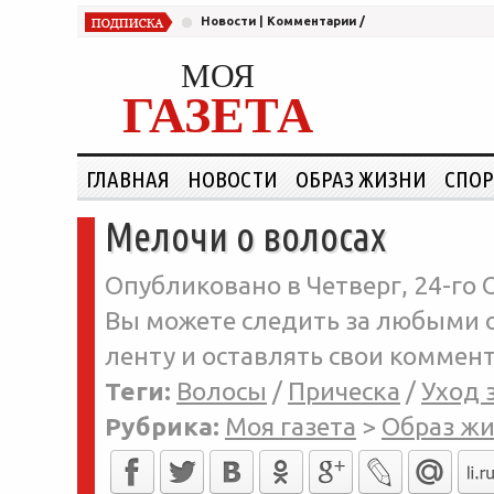
Новости
|
Комментарии
/
МОЯ
ГАЗЕТА
ГЛАВНАЯ
НОВОСТИ
ОБРАЗ ЖИЗНИ
СПОР
Мелочи о волосах
Опубликовано в Четверг, 24-го 
Вы можете следить за любыми о
ленту и оставлять свои коммент
Теги:
Волосы
/
Прическа
/
Уход 
Рубрика:
Моя газета
>
Образ ж