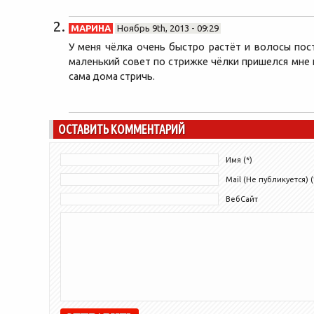
МАРИНА
Ноябрь 9th, 2013 - 09:29
У меня чёлка очень быстро растёт и волосы пост
маленький совет по стрижке чёлки пришелся мне 
сама дома стричь.
ОСТАВИТЬ КОММЕНТАРИЙ
Имя (*)
Mail (Не публикуется) (
ВебСайт