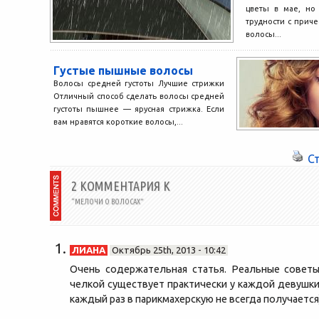
цветы в мае, но
трудности с приче
волосы...
Густые пышные волосы
Волосы средней густоты Лучшие стрижки
Отличный способ сделать волосы средней
густоты пышнее — ярусная стрижка. Если
вам нравятся короткие волосы,...
С
2 КОММЕНТАРИЯ К
“МЕЛОЧИ О ВОЛОСАХ”
ЛИАНА
Октябрь 25th, 2013 - 10:42
Очень содержательная статья. Реальные совет
челкой существует практически у каждой девушки,
каждый раз в парикмахерскую не всегда получается)