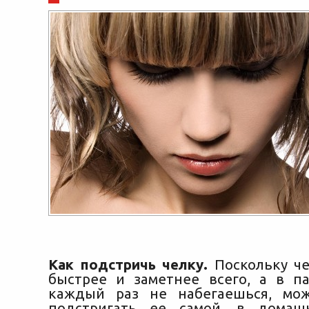
Как подстричь челку.
Поскольку че
быстрее и заметнее всего, а в п
каждый раз не набегаешься, мож
подстригать ее самой, в домашн