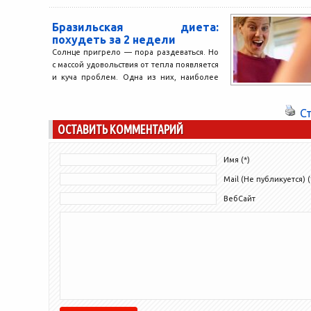
Не удивительно, в
Бразильская диета:
похудеть за 2 недели
Солнце пригрело — пора раздеваться. Но
с массой удовольствия от тепла появляется
и куча проблем. Одна из них, наиболее
актуальна...
С
ОСТАВИТЬ КОММЕНТАРИЙ
Имя (*)
Mail (Не публикуется) (
ВебСайт