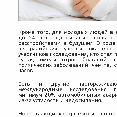
Кроме того, для молодых людей в в
до 24 лет недосыпание чревато 
расстройствами в будущем. В ходе
австралийских ученых оказалос
участников исследования, кто спал п
сутки, имели втрое больший ш
психических заболеваний, чем те, к
часов.
Есть и другие насторажива
международные исследования п
минимум 20% автомобильных авар
из-за усталости и недосыпания.
Но есть люди, которые хотят, но не 