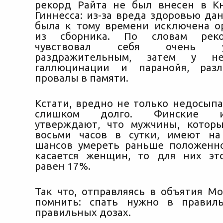
рекорд Райта не был внесен в К
Гиннесса: из-за вреда здоровью да
была к тому времени исключена о
из сборника. По словам реко
чувствовал себя очень 
раздражительным, затем у не
галлюцинации и паранойя, раз
провалы в памяти.
Кстати, вредно не только недосыпа
слишком долго. Финские ис
утверждают, что мужчины, котор
восьми часов в сутки, имеют н
шансов умереть раньше положенно
касается женщин, то для них эт
равен 17%.
Так что, отправляясь в объятия Мо
помнить: спать нужно в правил
правильных дозах.