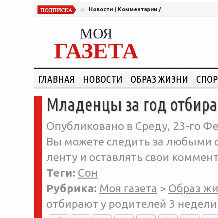
Новости
|
Комментарии
/
МОЯ
ГАЗЕТА
ГЛАВНАЯ
НОВОСТИ
ОБРАЗ ЖИЗНИ
СПОР
Младенцы за год отбира
Опубликовано в Среду, 23-го Фе
Вы можете следить за любыми о
ленту и оставлять свои коммент
Теги:
Сон
Рубрика:
Моя газета
>
Образ ж
отбирают у родителей 3 недели