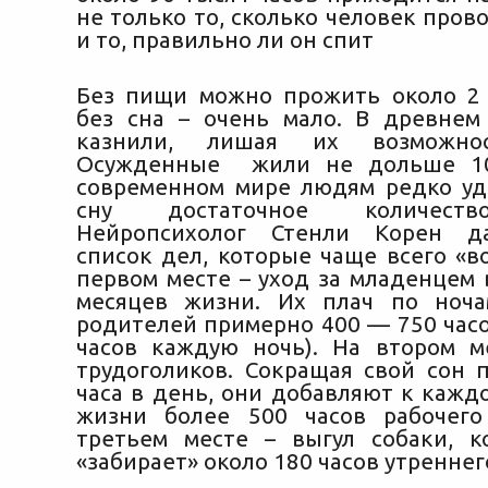
не только то, сколько человек прово
и то, правильно ли он спит
Без пищи можно прожить около 2 
без сна
– очень мало. В древнем
казнили, лишая их возможнос
Осужденные жили не дольше 10
современном мире людям редко уд
сну достаточное количеств
Нейропсихолог Стенли Корен д
список дел, которые чаще всего «в
первом месте – уход за младенцем 
месяцев жизни. Их плач по ноча
родителей примерно 400 — 750 часо
часов каждую ночь). На втором м
трудоголиков. Сокращая свой сон 
часа в день, они добавляют к кажд
жизни более 500 часов рабочего
третьем месте – выгул собаки, 
«забирает» около 180 часов утреннег