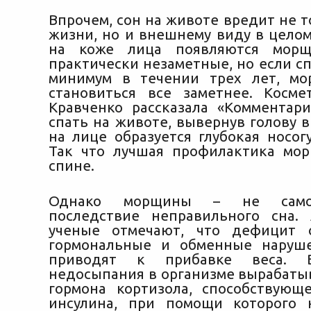
Впрочем, сон на животе вредит не 
жизни, но и внешнему виду в целом
на коже лица появляются морщ
практически незаметные, но если с
минимум в течении трех лет, мо
становиться все заметнее. Косме
Кравченко рассказала «Комментари
спать на животе, вывернув голову в
на лице образуется глубокая носог
Так что лучшая профилактика мо
спине.
Однако морщины – не само
последствие неправильного сна.
ученые отмечают, что дефицит 
гормональные и обменные наруше
приводят к прибавке веса. В
недосыпания в организме вырабаты
гормона кортизола, способствующ
инсулина, при помощи которого 