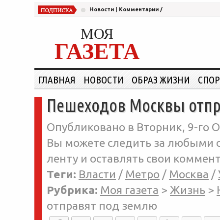
Новости
|
Комментарии
/
МОЯ
ГАЗЕТА
ГЛАВНАЯ
НОВОСТИ
ОБРАЗ ЖИЗНИ
СПОР
Пешеходов Москвы отпр
Опубликовано в Вторник, 9-го О
Вы можете следить за любыми о
ленту и оставлять свои коммент
Теги:
Власти
/
Метро
/
Москва
/
Рубрика:
Моя газета
>
Жизнь
>
отправят под землю