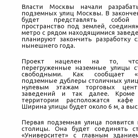
Власти Москвы начали разрабат
подземных улиц Москвы. В законче
будет представлять собой 
пространство под землей, соедин
метро с рядом находящимися завед
планируют закончить разработку 
нынешнего года.
Проект нацелен на то, что
перегруженные наземные улицы с
свободными. Как сообщает «
подземные дублеры столичных улиц 
нулевым этажам торговых цент
заведений и так далее. Кроме
территории расположатся кафе
Ширина улицы будет около 6 м, а высо
Первая подземная улица появится 
столицы. Она будет соединять с
«Университет» с главным здание