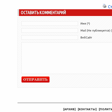
спортивные, кварцевые наручные часы....
С
ОСТАВИТЬ КОММЕНТАРИЙ
Имя (*)
Mail (Не публикуется) (
ВебСайт
[
АРХИВ
]
[
КОНТАКТЫ
]
[
ПОЛИТ