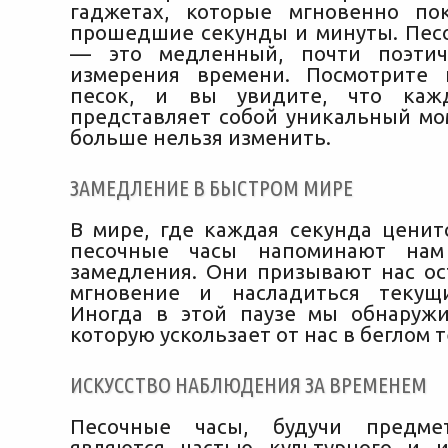
гаджетах, которые мгновенно по
прошедшие секунды и минуты. Пес
— это медленный, почти поэтич
измерения времени. Посмотрите
песок, и вы увидите, что каж
представляет собой уникальный мо
больше нельзя изменить.
ЗАМЕДЛЕНИЕ В БЫСТРОМ МИРЕ
В мире, где каждая секунда ценитс
песочные часы напоминают нам
замедления. Они призывают нас ос
мгновение и насладиться текущ
Иногда в этой паузе мы обнаружи
которую ускользает от нас в беглом 
ИСКУССТВО НАБЛЮДЕНИЯ ЗА ВРЕМЕНЕМ
Песочные часы, будучи предме
являются частью культурного и и