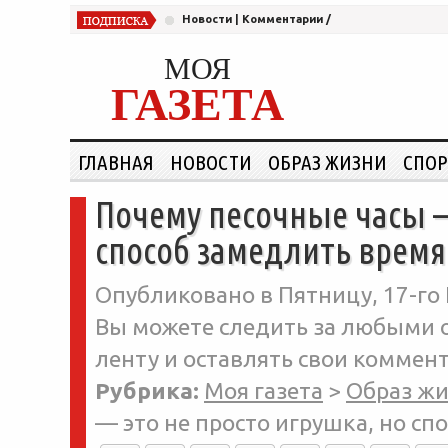
Новости
|
Комментарии
/
МОЯ
ГАЗЕТА
ГЛАВНАЯ
НОВОСТИ
ОБРАЗ ЖИЗНИ
СПОР
Почему песочные часы — 
способ замедлить время
Опубликовано в Пятницу, 17-го 
Вы можете следить за любыми о
ленту и оставлять свои коммент
Рубрика:
Моя газета
>
Образ ж
— это не просто игрушка, но сп