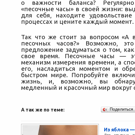
о важности баланса? Регулярно
«песочные часы» в своей жизни: вы
для себя, находите удовольстви
процессах и цените каждый момент.
Так что же стоит за вопросом «А 
песочных часов?» Возможно, эт
предложение задуматься о том, ка
свое время. Песочные часы — э
механизм измерения времени, а спо
его, насладиться моментом и обр
быстром мире. Попробуйте включ
жизнь, и, возможно, вы обнар
медленный и красочный мир вокруг 
А так же по теме:
Поделиться
Из яблока —