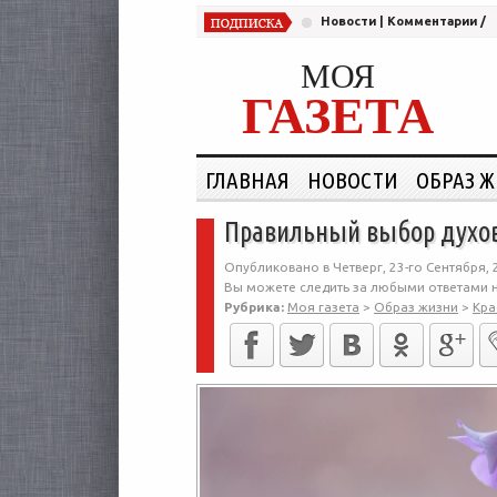
Новости
|
Комментарии
/
МОЯ
ГАЗЕТА
ГЛАВНАЯ
НОВОСТИ
ОБРАЗ 
Правильный выбор духов
Опубликовано в Четверг, 23-го Сентября, 
Вы можете следить за любыми ответами н
Рубрика:
Моя газета
>
Образ жизни
>
Кра