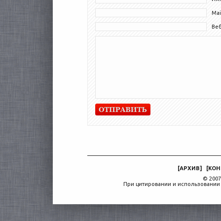
Mai
Ве
[
АРХИВ
]
[
КОН
© 2007
При цитировании и использовании 