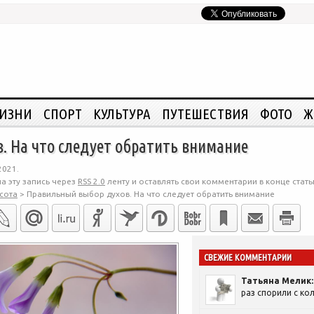
ЖИЗНИ
СПОРТ
КУЛЬТУРА
ПУТЕШЕСТВИЯ
ФОТО
Ж
. На что следует обратить внимание
2021.
а эту запись через
RSS 2.0
ленту и оставлять свои комментарии в конце стать
сота
>
Правильный выбор духов. На что следует обратить внимание
СВЕЖИЕ КОММЕНТАРИИ
Татьяна Мелик:
раз спорили с кол