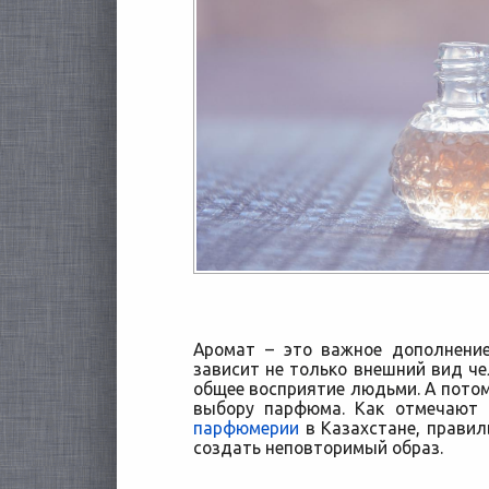
Аромат – это важное дополнени
зависит не только внешний вид чел
общее восприятие людьми. А потом
выбору парфюма. Как отмечают
парфюмерии
в
Казахстане, правил
создать неповторимый образ.