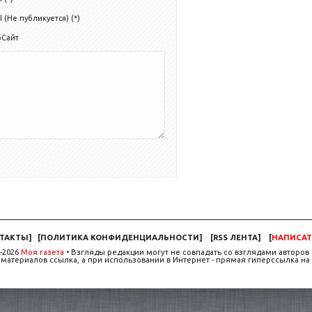
l (Не публикуется) (*)
бСайт
ТАКТЫ
]
[
ПОЛИТИКА КОНФИДЕНЦИАЛЬНОСТИ
]
[
RSS ЛЕНТА
]
[
НАПИСАТ
-2026
Моя газета
• Взгляды редакции могут не совпадать со взглядами авторов 
материалов ссылка, а при использовании в Интернет - прямая гиперссылка на 