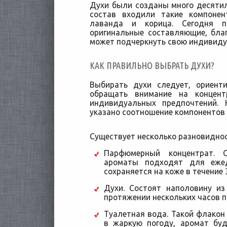
Духи были созданы много десятил
состав входили такие компонен
лаванда и корица. Сегодня 
оригинальные составляющие, бл
может подчеркнуть свою индивиду
КАК ПРАВИЛЬНО ВЫБРАТЬ ДУХИ?
Выбирать духи следует, ориент
обращать внимание на концент
индивидуальных предпочтений.
указано соотношение компонентов 
Существует несколько разновиднос
Парфюмерный концентрат. 
ароматы подходят для ежед
сохраняется на коже в течение 3
Духи. Состоят наполовину из
протяжении нескольких часов п
Туалетная вода. Такой флакон
в жаркую погоду, аромат бу