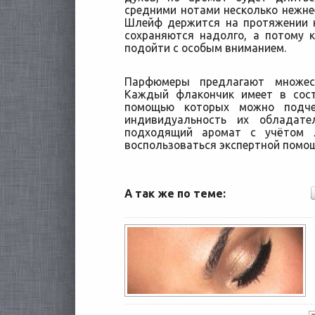
средними нотами несколько нежне
Шлейф держится на протяжении н
сохраняются надолго, а потому 
подойти с особым вниманием.
Парфюмеры предлагают множес
Каждый флакончик имеет в сост
помощью которых можно подче
индивидуальность их обладате
подходящий аромат с учётом 
воспользоваться экспертной пом
А так же по теме: