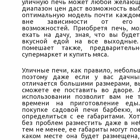
уличную печь может любой желаю
диапазон цен даст возможность выб
оптимальную модель почти каждом
вне зависимости от его 
возможностей. Приобретя печь, м
ехать на дачу, зная, что вы буде
вкусной едой на все выходные.
помешает также, предваритель
супермаркет и купить мяса.
Уличные печи, как правило, неболь
поэтому даже если у вас дачны
отличается большими размерами, в
сможете ее поставить во дворе. 
использовании позволит вам не 
времени на приготовление еды
покупке садовой печи барбекю, 
определиться с ее габаритами. Хо
без проблем разместить даже в не
тем не менее, ее габариты могут пов
каком месте она будет размещена,