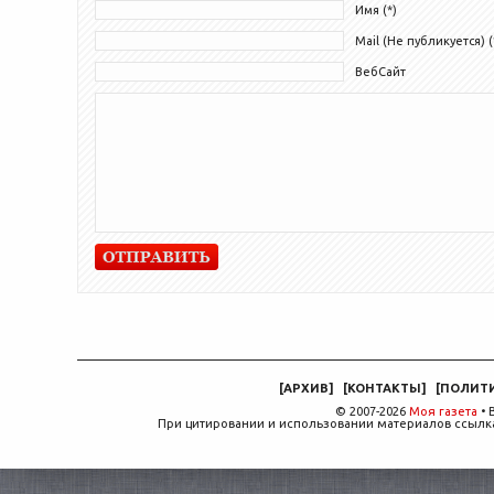
Имя (*)
Mail (Не публикуется) (
ВебСайт
[
АРХИВ
]
[
КОНТАКТЫ
]
[
ПОЛИТ
© 2007-2026
Моя газета
• 
При цитировании и использовании материалов ссылка,