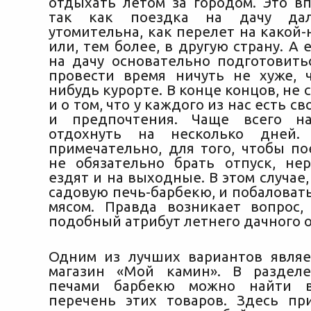
отдыхать летом за городом.
Это вп
так как поездка на дачу да
утомительна, как перелет на какой-
или, тем более, в другую страну. А 
на дачу основательно подготовить
провести время ничуть не хуже, 
нибудь курорте. В конце концов, не 
и о том, что у каждого из нас есть с
и предпочтения. Чаще всего н
отдохнуть на несколько дней.
примечательно, для того, чтобы по
не обязательно брать отпуск, не
ездят и на выходные. В этом случае
садовую печь-барбекю, и побаловат
мясом. Правда возникает вопрос,
подобный атрибут летнего дачного 
Одним из лучших вариантов являе
магазин «Мой камин». В раздел
печами барбекю можно найти в
перечень этих товаров. Здесь пр