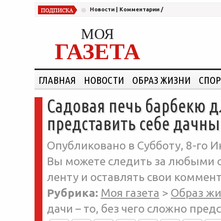
Новости
|
Комментарии
/
МОЯ
ГАЗЕТА
ГЛАВНАЯ
НОВОСТИ
ОБРАЗ ЖИЗНИ
СПОР
Садовая печь барбекю дл
представить себе дачны
Опубликовано в Субботу, 8-го И
Вы можете следить за любыми о
ленту и оставлять свои коммент
Рубрика:
Моя газета
>
Образ ж
дачи – то, без чего сложно пре