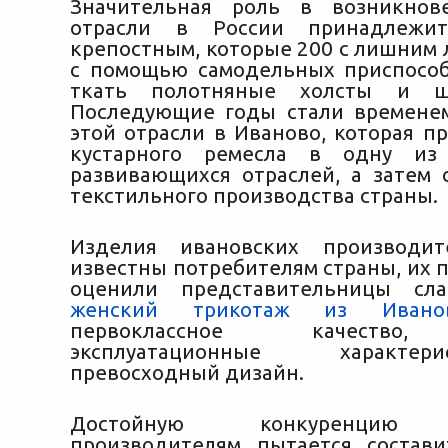
Значительная роль в возникнов
отрасли в России принадлежит
крепостным, которые 200 с лишним 
с помощью самодельных приспосо
ткать полотняные холсты и ш
Последующие годы стали времене
этой отрасли в Иваново, которая п
кустарного ремесла в одну из
развивающихся отраслей, а затем 
текстильного производства страны.
Изделия ивановских производи
известны потребителям страны, их 
оценили представительницы сл
женский трикотаж из Ивано
первоклассное качество,
эксплуатационные характ
превосходный дизайн.
Достойную конкуренцию и
производителям пытается состав