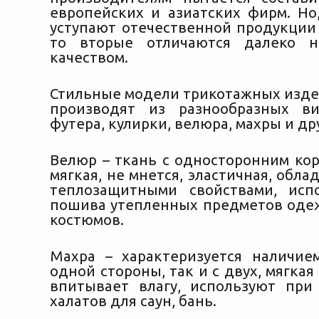
европейских и азиатских фирм. Но
уступают отечественной продукции 
то вторые отличаются далеко 
качеством.
Стильные модели трикотажных изде
производят из разнообразных ви
футера, кулирки, велюра, махры и др
Велюр – ткань с односторонним кор
мягкая, не мнется, эластичная, обл
теплозащитными свойствами, исп
пошива утепленных предметов одеж
костюмов.
Махра – характеризуется наличие
одной стороны, так и с двух, мягкая
впитывает влагу, используют при
халатов для саун, бань.