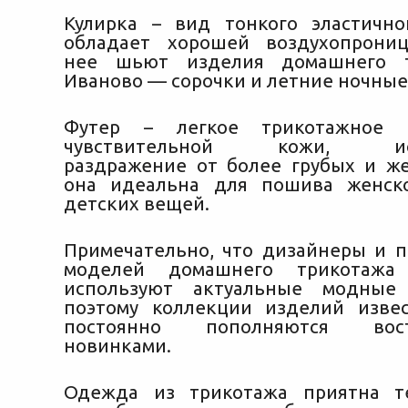
Кулирка – вид тонкого эластично
обладает хорошей воздухопрониц
нее шьют изделия домашнего т
Иваново — сорочки и летние ночны
Футер – легкое трикотажное 
чувствительной кожи, ис
раздражение от более грубых и же
она идеальна для пошива женс
детских вещей.
Примечательно, что дизайнеры и п
моделей домашнего трикотажа
используют актуальные модные 
поэтому коллекции изделий изве
постоянно пополняются вост
новинками.
Одежда из трикотажа приятна те