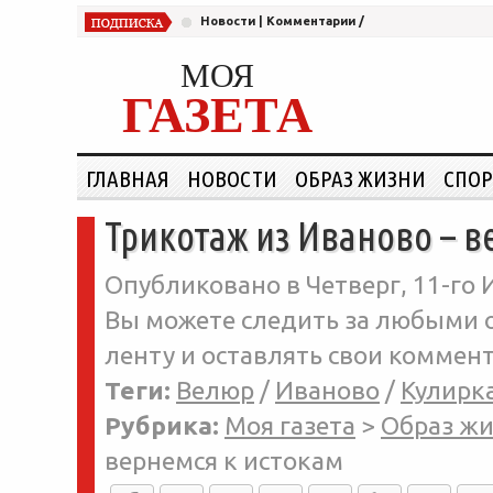
Новости
|
Комментарии
/
МОЯ
ГАЗЕТА
ГЛАВНАЯ
НОВОСТИ
ОБРАЗ ЖИЗНИ
СПОР
Трикотаж из Иваново – в
Опубликовано в Четверг, 11-го 
Вы можете следить за любыми о
ленту и оставлять свои коммент
Теги:
Велюр
/
Иваново
/
Кулирк
Рубрика:
Моя газета
>
Образ ж
вернемся к истокам