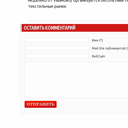
недалеко от Иваново) организуются бесплатные п
текстильные рынки.
ОСТАВИТЬ КОММЕНТАРИЙ
Имя (*)
Mail (Не публикуется) (
ВебСайт