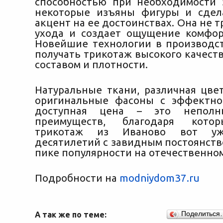
способностью при необходимости 
некоторые изъяны фигуры и сдел
акцент на ее достоинствах. Она не т
ухода и создает ощущение комфор
Новейшие технологии в производс
получать трикотаж высокого качест
составом и плотности.
Натуральные ткани, различная цвет
оригинальные фасоны с эффектно
доступная цена – это неполн
преимуществ, благодаря кото
трикотаж из Иваново вот уж
десятилетий с завидным постоянств
пике популярности на отечественно
Подробности на
modniydom37.ru
А так же по теме:
Поделиться