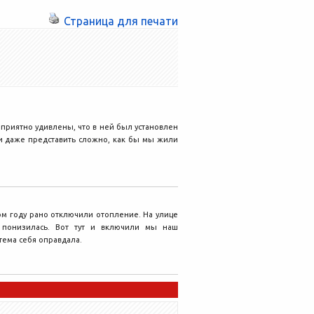
Страница для печати
 приятно удивлены, что в ней был установлен
и даже представить сложно, как бы мы жили
том году рано отключили отопление. На улице
 понизилась. Вот тут и включили мы наш
тема себя оправдала.