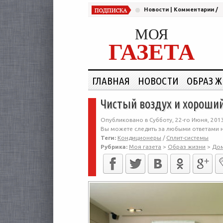
Новости
|
Комментарии
/
МОЯ
ГАЗЕТА
ГЛАВНАЯ
НОВОСТИ
ОБРАЗ 
Чистый воздух и хороший
Опубликовано в Субботу, 22-го Июня, 2013
Вы можете следить за любыми ответами н
Теги:
Кондиционеры
/
Сплит-системы
Рубрика:
Моя газета
>
Образ жизни
>
До