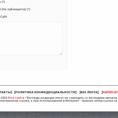
 (*)
l (Не публикуется) (*)
бСайт
ТАКТЫ
]
[
ПОЛИТИКА КОНФИДЕНЦИАЛЬНОСТИ
]
[
RSS ЛЕНТА
]
[
НАПИСАТ
-2026
Моя газета
• Взгляды редакции могут не совпадать со взглядами авторов 
материалов ссылка, а при использовании в Интернет - прямая гиперссылка на 