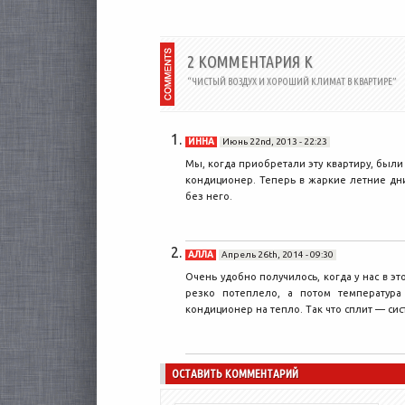
живыми растениями. Почти...
2 КОММЕНТАРИЯ К
“ЧИСТЫЙ ВОЗДУХ И ХОРОШИЙ КЛИМАТ В КВАРТИРЕ”
ИННА
Июнь 22nd, 2013 - 22:23
Мы, когда приобретали эту квартиру, были
кондиционер. Теперь в жаркие летние дн
без него.
АЛЛА
Апрель 26th, 2014 - 09:30
Очень удобно получилось, когда у нас в э
резко потеплело, а потом температура
кондиционер на тепло. Так что сплит — сис
ОСТАВИТЬ КОММЕНТАРИЙ