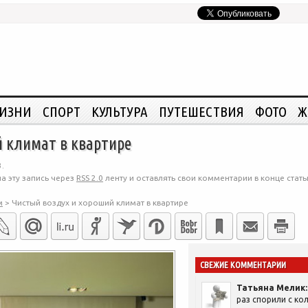
ЖИЗНИ
СПОРТ
КУЛЬТУРА
ПУТЕШЕСТВИЯ
ФОТО
Ж
 климат в квартире
.
а эту запись через
RSS 2.0
ленту и оставлять свои комментарии в конце стать
м
>
Чистый воздух и хороший климат в квартире
СВЕЖИЕ КОММЕНТАРИИ
Татьяна Мелик:
раз спорили с кол