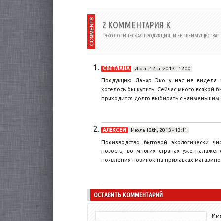
бытовая...
2 КОММЕНТАРИЯ К
“ЭКОЛОГИЧЕСКАЯ ПРОДУКЦИЯ, И ЕЕ ПРЕИМУЩЕСТВА”
СВЕТЛАНА
Июль 12th, 2013 - 12:00
Продукцию Ланар Эко у нас не видела в
хотелось бы купить. Сейчас много всякой б
приходится долго выбирать с наименьшим 
АЛЕКСЕЙ
Июль 12th, 2013 - 13:11
Производство бытовой экологически чи
новость, во многих странах уже налажен
появления новинок на прилавках магазино
ОСТАВИТЬ КОММЕНТАРИЙ
Имя