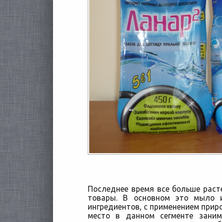
Последнее время все больше расте
товары. В основном это мыло 
ингредиентов, с применением приро
место в данном сегменте зани