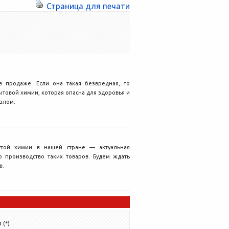
Страница для печати
 продаже. Если она такая безвредная, то
ытовой химии, которая опасна для здоровья и
злом.
стой химии в нашей стране — актуальная
о производство таких товаров. Будем ждать
в.
 (*)