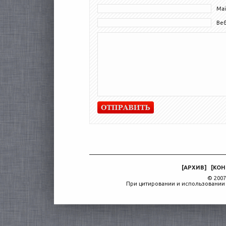
Mai
Ве
[
АРХИВ
]
[
КОН
© 2007
При цитировании и использовании 