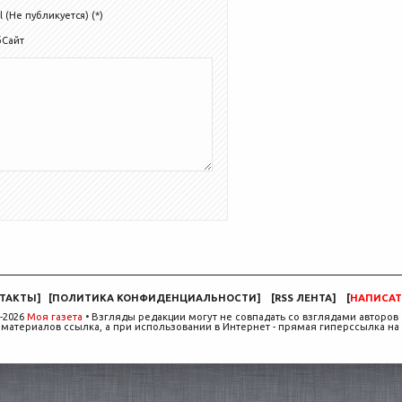
l (Не публикуется) (*)
бСайт
ТАКТЫ
]
[
ПОЛИТИКА КОНФИДЕНЦИАЛЬНОСТИ
]
[
RSS ЛЕНТА
]
[
НАПИСАТ
-2026
Моя газета
• Взгляды редакции могут не совпадать со взглядами авторов 
материалов ссылка, а при использовании в Интернет - прямая гиперссылка на 