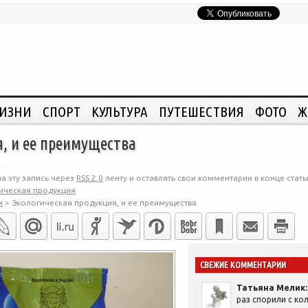
ЖИЗНИ
СПОРТ
КУЛЬТУРА
ПУТЕШЕСТВИЯ
ФОТО
Ж
, и ее преимущества
.
а эту запись через
RSS 2.0
ленту и оставлять свои комментарии в конце стать
ическая продукция
м
>
Экологическая продукция, и ее преимущества
СВЕЖИЕ КОММЕНТАРИИ
Татьяна Мелик:
раз спорили с кол