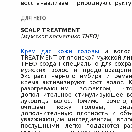
восстанавливает природную структур
ДЛЯ НЕГО
SCALP TREATMENT
(мужская косметика THEO)
Крем для кожи головы
и волос
TREATMENT от японской мужской ли
THEO создан специально для сохра
мужских волос и предотвращени
Экстракт черного имбиря и рема
крема активизируют рост волос. 
разогревающим эффектом, чт
дополнительное стимулирующее в
луковицы волос. Помимо прочего,
очищает кожу головы, прид
дополнительную плотность и объ
увлажняющим ингредиентам, воло
послушными, легко поддаются ра
укладке. Профессионалы р