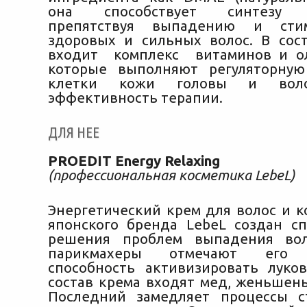
она способствует синтезу а
препятствуя выпадению и стим
здоровых и сильных волос. В сос
входит комплекс витаминов и ол
которые выполняют регуляторну
клетки кожи головы и воло
эффективность терапии.
ДЛЯ НЕЕ
PROEDIT Energy Relaxing
(профессиональная косметика LebeL)
Энергетический крем для волос и к
японского бренда LebeL создан с
решения проблем выпадения вол
парикмахеры отмечают его 
способность активизировать луко
состав крема входят мед, женьшень
Последний замедляет процессы с