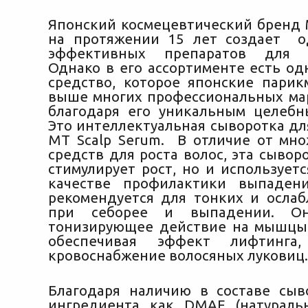
Японский космецевтический брен
на протяжении 15 лет создает о
эффективных препаратов для к
Однако в его ассортименте есть од
средство, которое японские парик
выше многих профессиональных мар
благодаря его уникальным целебн
Это интеллектуальная сыворотка дл
MT Scalp Serum. В отличие от мно
средств для роста волос, эта сывор
стимулирует рост, но и использует
качестве профилактики выпадени
рекомендуется для тонких и ослаб
при себорее и выпадении. Он
тонизирующее действие на мышцы
обеспечивая эффект лифтинга,
кровоснабжение волосяных луковиц.
Благодаря наличию в составе сыв
ингредиента как DMAE (натураль