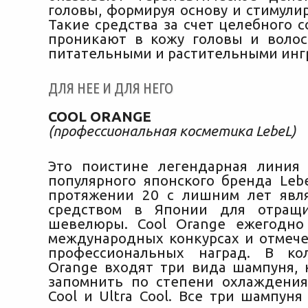
головы, формируя основу и стимулир
Такие средства за счет целебного с
проникают в кожу головы и волос
питательными и растительными инг
ДЛЯ НЕЕ И ДЛЯ НЕГО
COOL ORANGE
(профессиональная косметика LebeL)
Это поистине легендарная линия
популярного японского бренда Lebe
протяжении 20 с лишним лет явл
средством в Японии для отращи
шевелюры. Cool Orange ежегодно
международных конкурсах и отмеч
профессиональных наград. В ко
Orange входят три вида шампуня, 
запомнить по степени охлаждения 
Cool и Ultra Cool. Все три шампун