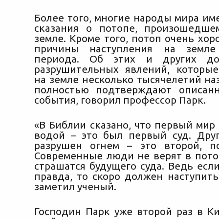
Более того, многие народы мира им
сказания о потопе, произошедше
земле. Кроме того, потоп очень хо
причины наступления на земле
периода. Об этих и других док
разрушительных явлений, которы
на земле несколько тысячелетий на
полностью подтверждают описан
события, говорил профессор Парк.
«В Библии сказано, что первый мир
водой – это был первый суд. Дру
разрушен огнем – это второй, п
Современные люди не верят в потоп
страшатся будущего суда. Ведь есл
правда, то скоро должен наступить
заметил ученый.
Господин Парк уже второй раз в Ки