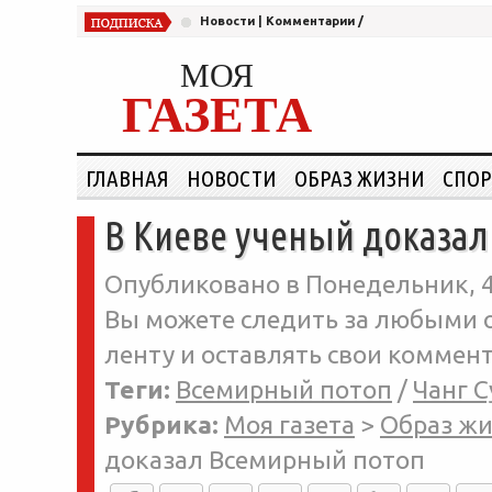
Новости
|
Комментарии
/
МОЯ
ГАЗЕТА
ГЛАВНАЯ
НОВОСТИ
ОБРАЗ ЖИЗНИ
СПОР
В Киеве ученый доказа
Опубликовано в Понедельник, 4-
Вы можете следить за любыми о
ленту и оставлять свои коммент
Теги:
Всемирный потоп
/
Чанг С
Рубрика:
Моя газета
>
Образ ж
доказал Всемирный потоп