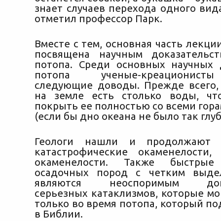
знает случаев перехода одного вид
отметил профессор Парк.
Вместе с тем, основная часть лекци
посвящена научным доказательст
потопа. Среди основных научных 
потопа ученые-креационист
следующие доводы. Прежде всего,
на земле есть столько воды, чт
покрыть ее полностью со всеми гор
(если бы дно океана не было так глуб
Геологи нашли и продолжают о
катастрофические окаменелости,
окаменелости. Также быстрые 
осадочных пород с четким выде
являются неоспоримым дока
серьезных катаклизмов, которые мо
только во время потопа, который п
в Библии.