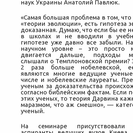
наук Украины Анатолий Павлюк.
«Самая большая проблема в том, что
«теории эволюции», есть гипотеза 
доказанная. Думаю, что если бы ее 
в школах и не вводили в учебн
гипотезе уже давно все забыли. Н
научном уровне – это просто м
двигается дальше, подходы м
слышали о Темплоновской премии? Э
2 раза больше нобелевской, е
являются многие ведущие ученые
числе и нобелевские лауреаты. Пре
ученым за доказательства происхо
согласно библейским фактам. Если 
этих ученых, то теория Дарвина каж
маразмом, что аж смешно», — катег
ученый.
На семинаре присутствовали
аспиранты ведущих вузов Киева. 