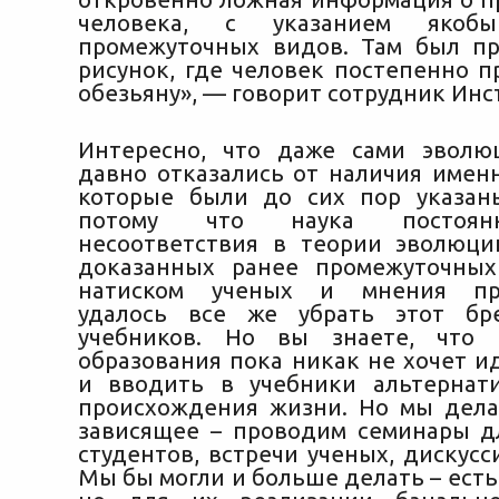
человека, с указанием якоб
промежуточных видов. Там был п
рисунок, где человек постепенно п
обезьяну», — говорит сотрудник Инс
Интересно, что даже сами эволю
давно отказались от наличия именн
которые были до сих пор указан
потому что наука постоян
несоответствия в теории эволюц
доказанных ранее промежуточных
натиском ученых и мнения пре
удалось все же убрать этот б
учебников. Но вы знаете, что 
образования пока никак не хочет и
и вводить в учебники альтернат
происхождения жизни. Но мы дела
зависящее – проводим семинары д
студентов, встречи ученых, дискус
Мы бы могли и больше делать – есть