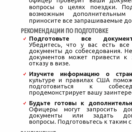
офицер проверит ваши докуме
вопросы о целях поездки. Под
возможным дополнительным
приносите все запрашиваемые до
РЕКОМЕНДАЦИИ ПО ПОДГОТОВКЕ
Подготовьте все докумен
Убедитесь, что у вас есть вс
документы до собеседования. Н
документов может привести к 
отказу в визе.
Изучите информацию о стра
культуре и правилах США помо
подготовиться к собес
продемонстрирует вашу заинтере
Будьте готовы к дополнитель
Офицеры могут запросить до
документы или задать доп
вопросы. Подготовьтесь к таким 