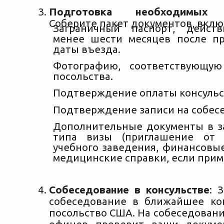
Подготовка необходимых 
Соберите пакет документов, вклю
Заграничный паспорт, дейст
менее шести месяцев после п
даты въезда.
Фотографию, соответствующую
посольства.
Подтверждение оплаты консульск
Подтверждение записи на собес
Дополнительные документы в з
типа визы (приглашение от р
учебного заведения, финансовы
медицинские справки, если прим
Собеседование в консульстве
: 
собеседование в ближайшее ко
посольство США. На собеседован