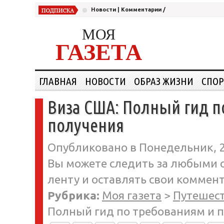
Новости
|
Комментарии
/
МОЯ
ГАЗЕТА
ГЛАВНАЯ
НОВОСТИ
ОБРАЗ ЖИЗНИ
СПОР
Виза США: Полный гид п
получения
Опубликовано в Понедельник, 23
Вы можете следить за любыми о
ленту и оставлять свои коммент
Рубрика:
Моя газета
>
Путешес
Полный гид по требованиям и п