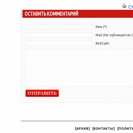
национальной визы. На сегодня для
С
этого...
ОСТАВИТЬ КОММЕНТАРИЙ
Имя (*)
Mail (Не публикуется) (
ВебСайт
[
АРХИВ
]
[
КОНТАКТЫ
]
[
ПОЛИТ