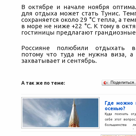
В октябре и начале ноября оптим
для отдыха может стать Тунис. Тем
сохраняется около 29 °С тепла, а те
в море не ниже +22 °С. К тому в окт
гостиницы предлагают грандиозные
Россияне полюбили отдыхать в
потому что туда не нужна виза, а
захватывает и сентябрь.
А так же по теме:
Поделиться
Где можно 
осенью?
Куда поехать от
себе этот вопрос
большинства л
существуют и любит