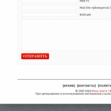
Имя (*)
Mail (Не публикуется) (
ВебСайт
[
АРХИВ
]
[
КОНТАКТЫ
]
[
ПОЛИТ
© 2007-2026
Моя газета
• 
При цитировании и использовании материалов ссылка,