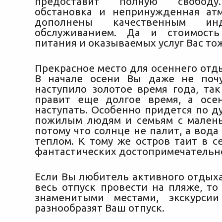
предоставит полную свободу
обстановка и непринужденная ат
дополнены качественным инд
обслуживанием. Да и стоимость
питания и оказываемых услуг Вас то
Прекрасное место для осеннего отды
В начале осени Вы даже не почу
наступило золотое время года, так
правит еще долгое время, а осе
наступать. Особенно придется по д
пожилым людям и семьям с мален
потому что солнце не палит, а вода
теплом. К тому же остров таит в с
фантастических достопримечательн
Если Вы любитель активного отдыха
весь отпуск провести на пляже, то
знаменитыми местами, экскурси
разнообразят Ваш отпуск.