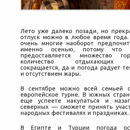
Лето уже далеко позади, но прекр
отпуск можно в любое время года.
очень многие наоборот предпочи
именно осенью, потому что
предоставляется множество го
количество отдыхающих з
сокращается, да и погода радует т
и отсутствием жары.
В сентябре можно всей семьей о
европейское турне. В южных стра
еще успеете накупаться и назаг
северных — сможете принять учас
народных фестивалях и праздниках.
В Египте и Турции погода ос