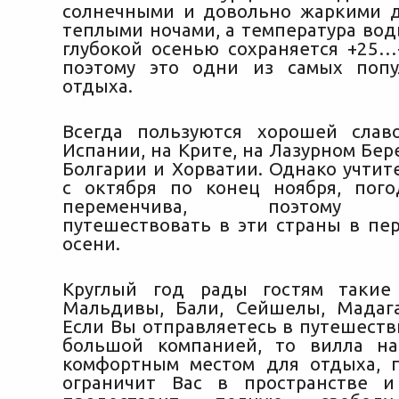
солнечными и довольно жаркими 
теплыми ночами, а температура вод
глубокой осенью сохраняется +25…
поэтому это одни из самых попу
отдыха.
Всегда пользуются хорошей слав
Испании, на Крите, на Лазурном Бер
Болгарии и Хорватии. Однако учтите
с октября по конец ноября, пог
переменчива, поэтому ж
путешествовать в эти страны в пе
осени.
Круглый год рады гостям такие
Мальдивы, Бали, Сейшелы, Мадага
Если Вы отправляетесь в путешеств
большой компанией, то вилла на
комфортным местом для отдыха, 
ограничит Вас в пространстве и