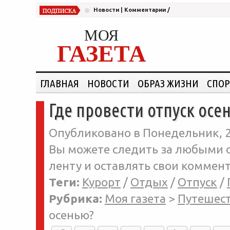
Новости
|
Комментарии
/
МОЯ
ГАЗЕТА
ГЛАВНАЯ
НОВОСТИ
ОБРАЗ ЖИЗНИ
СПОР
Где провести отпуск осе
Опубликовано в Понедельник, 2
Вы можете следить за любыми о
ленту и оставлять свои коммент
Теги:
Курорт
/
Отдых
/
Отпуск
/
Рубрика:
Моя газета
>
Путешес
осенью?