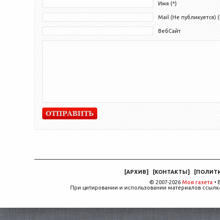
Имя (*)
Mail (Не публикуется) (
ВебСайт
[
АРХИВ
]
[
КОНТАКТЫ
]
[
ПОЛИТ
© 2007-2026
Моя газета
• 
При цитировании и использовании материалов ссылка,