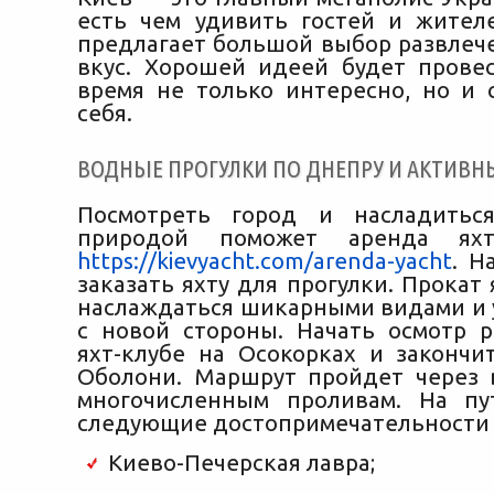
есть чем удивить гостей и жител
предлагает большой выбор развлеч
вкус. Хорошей идеей будет прове
время не только интересно, но и 
себя.
ВОДНЫЕ ПРОГУЛКИ ПО ДНЕПРУ И АКТИВ
Посмотреть город и насладитьс
природой поможет аренда я
https://kievyacht.com/arenda-yacht
. Н
заказать яхту для прогулки. Прокат
наслаждаться шикарными видами и 
с новой стороны. Начать осмотр 
яхт-клубе на Осокорках и закончи
Оболони. Маршрут пройдет через 
многочисленным проливам. На пу
следующие достопримечательности 
Киево-Печерская лавра;