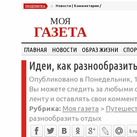
Новости
|
Комментарии
/
МОЯ
ГАЗЕТА
ГЛАВНАЯ
НОВОСТИ
ОБРАЗ ЖИЗНИ
СПОР
Идеи, как разнообразит
Опубликовано в Понедельник, 1
Вы можете следить за любыми о
ленту и оставлять свои коммент
Рубрика:
Моя газета
>
Путешес
разнообразить отдых