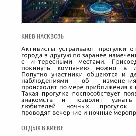
КИЕВ НАСКВОЗЬ
Активисты устраивают прогулки о
города в другую по заранее намече
с интересными местами. Присое
покинуть компанию можно в л
Попутно участники общаются и д
наблюдениями об изменения
происходят по мере приближения к 
Такая прогулка поспособствует по
знакомств и позволит узнать
любителей ночных прогулок о
проводят вечерние и ночные меропр
ОТДЫХ В КИЕВЕ