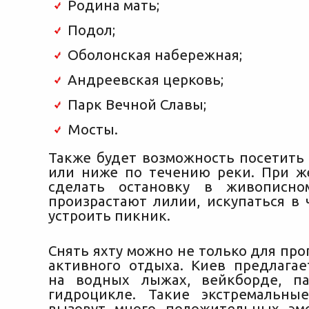
Родина мать;
Подол;
Оболонская набережная;
Андреевская церковь;
Парк Вечной Славы;
Мосты.
Также будет возможность посетить
или ниже по течению реки. При 
сделать остановку в живописно
произрастают лилии, искупаться в 
устроить пикник.
Снять яхту можно не только для прог
активного отдыха. Киев предлагае
на водных лыжах, вейкборде, па
гидроцикле. Такие экстремальны
вызовут много положительных эм