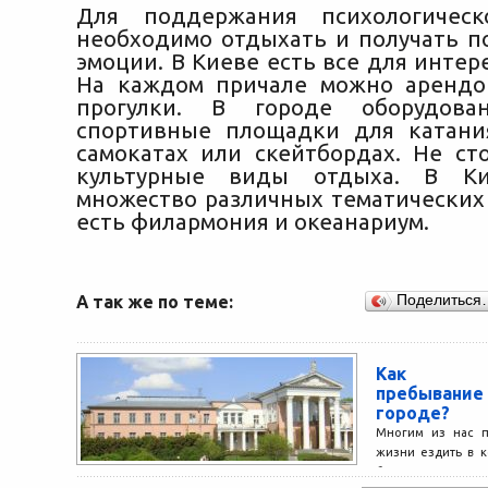
Для поддержания психологическ
необходимо отдыхать и получать 
эмоции. В Киеве есть все для интер
На каждом причале можно арендо
прогулки. В городе оборудов
спортивные площадки для катани
самокатах или скейтбордах. Не ст
культурные виды отдыха. В Ки
множество различных тематических 
есть филармония и океанариум.
А так же по теме:
Поделиться
Как раз
пребыван
городе?
Многим из нас п
жизни ездить в к
бывал в команд