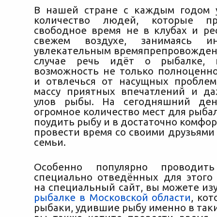
В нашей стране с каждым годом 
количество людей, которые пр
свободное время не в клубах и рес
свежем воздухе, занимаясь и
увлекательным времяпрепровожден
случае речь идёт о рыбалке, 
возможность не только полноценно
и отвлечься от насущных проблем
массу приятных впечатлений и д
улов рыбы. На сегодняшний ден
огромное количество мест для рыба
поудить рыбу и в достаточно комфо
провести время со своими друзьями
семьи.
Особенно популярно проводит
специально отведённых для этого 
на специальный сайт, вы можете из
рыбалке в Московской области
, ко
рыбаки, удившие рыбу именно в таки