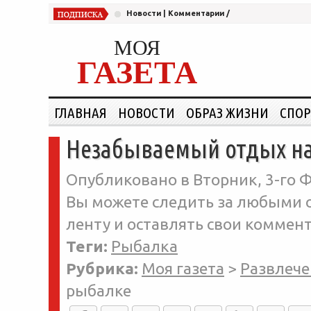
Новости
|
Комментарии
/
МОЯ
ГАЗЕТА
ГЛАВНАЯ
НОВОСТИ
ОБРАЗ ЖИЗНИ
СПОР
Незабываемый отдых н
Опубликовано в Вторник, 3-го Ф
Вы можете следить за любыми о
ленту и оставлять свои коммент
Теги:
Рыбалка
Рубрика:
Моя газета
>
Развлече
рыбалке