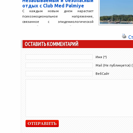
Незабываемый и безопасный
отдых с Club Med Palmiye
С каждым новым днем нарастает
психоэмоциональное напряжение,
связанное с эпидемиологической
ситуацией не только в нашей стране, но и
за рубежом....
С
ОСТАВИТЬ КОММЕНТАРИЙ
Имя (*)
Mail (Не публикуется) (
ВебСайт