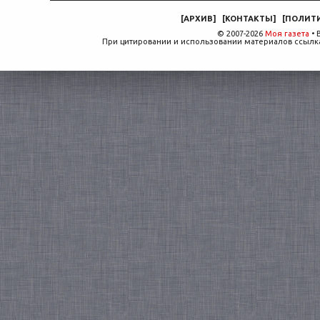
[
АРХИВ
]
[
КОНТАКТЫ
]
[
ПОЛИТ
© 2007-2026
Моя газета
• 
При цитировании и использовании материалов ссылка,