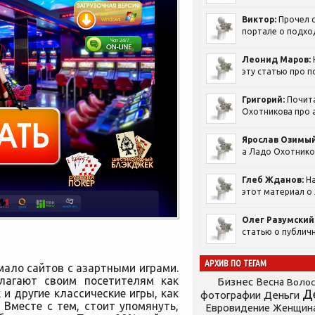
Виктор:
Прочел с
портале о подход
Леонид Маров:
эту статью про п
Григорий:
Почит
Охотникова про а
Ярослав Озимый
а Ладо Охотников
Глеб Жданов:
На
этот материал о 
Олег Разумский
статью о публичн
АРХИВ ПО ТЕГАМ
мало сайтов с азартными играми.
длагают своим посетителям как
Бизнес
Весна
Воло
и другие классические игры, как
Д
фотографии
Деньги
 Вместе с тем, стоит упомянуть,
Евровидение
Женщин