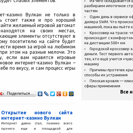
 будет слабых элементов.
Из чего складывается ц
разбираем ипотечное стр
частям
нет-казино Вулкан не только в
Один день в сервисе 
ть стоит также и про хороший
дилера SWM. Что происхо
найти желаемый игровой автомат
машиной, пока вы пьёте 
находятся на своих местах,
Кроссовер на трассе: ч
екающие элементы отсутствуют в
происходит с комфортом
дому посетителю на сайте будет
на дистанции 500+ км
вести время за игрой на любимом
Городской кроссовер 
при этом на разные мелочи. Это
деньги. Тест первого авт
му, если вам нравятся игровые
тех, кто ещё учится «чув
новое интернет-казино Вулкан –
машину
ебе по вкусу, и сам процесс игры
Причины протечек кр
способы их устранения
Плоская кровля — плю
сферы применения
Все 
Поделиться…
Открытие нового сайта
интернет-казино Вулкан
Интернет давно стал, помимо всего
прочего еще и площадкой для