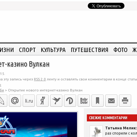
ЖИЗНИ
СПОРТ
КУЛЬТУРА
ПУТЕШЕСТВИЯ
ФОТО
Ж
ет-казино Вулкан
15.
а эту запись через
RSS 2.0
ленту и оставлять свои комментарии в конце стать
о
би
>
Открытие нового интернет-казино Вулкан
СВЕЖИЕ КОММЕНТАРИИ
Татьяна Мелик:
раз спорили с кол