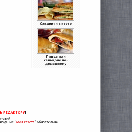
Сэндвичи с песто
Пицца или
кальцоне по-
домашнему
Ь РЕДАКТОРУ
]
статей.
издание "
Моя газета
" обязательна!