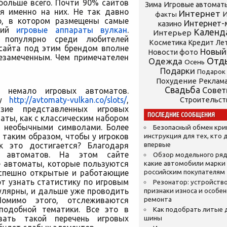
больше всего. Почти 90% сайтов
Зима
Игровые автомат
ся именно на них. Не так давно
Интернет
И
факты
но, в котором размещены самые
Интернет-
казино
шний
игровые аппараты вулкан
.
Календ
Интерьер
о популярно среди любителей
Косметика
Кредит
Ле
 сайта под этим брендом вполне
Новый
Новости фото
незамеченным. Чем примечателен
Отд
Одежда
Осень
Подарки
Подарок
Похудение
Реклам
Свадьба
Сове
 немало игровых автоматов.
ку
http://avtomaty-vulkan.co/slots/
,
Строительст
зие представленных игровых
ПОСЛЕДНИЕ СООБЩЕНИЯ
аты, как с классическим набором
, необычными символами. Более
Безопасный обмен кр
 таким образом, чтобы у игроков
инструкция для тех, кто 
к это достигается? Благодаря
впервые
х автоматов. На этом сайте
Обзор модельного ряд
 автоматы, которые пользуются
какие автомобили марки
Успешно открытые и работающие
российским покупателям
т узнать статистику по игровым
Резонатор: устройство
улярны, и дальше уже проводить
признаки износа и особе
омимо этого, отслеживаются
ремонта
подобной тематики. Все это в
Как подобрать литые 
вать такой перечень игровых
шины