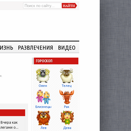
ИЗНЬ
РАЗВЛЕЧЕНИЯ
ВИДЕО
ГОРОСКОП
и.
Овен
Телец
Близнецы
Рак
Вчера как
легами о...
Лев
Дева