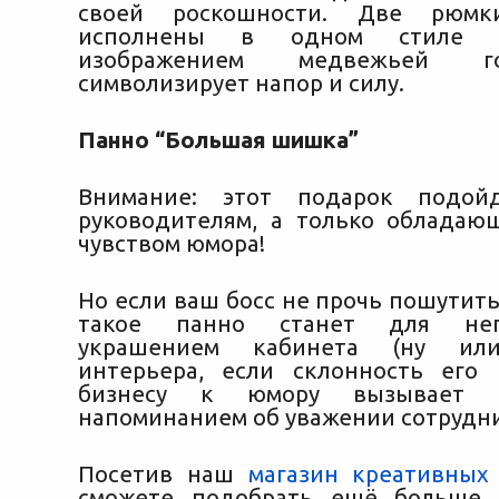
своей роскошности. Две рюм
исполнены в одном стиле 
изображением медвежьей г
символизирует напор и силу.
Панно “Большая шишка”
Внимание: этот подарок подой
руководителям, а только облада
чувством юмора!
Но если ваш босс не прочь пошутить
такое панно станет для не
украшением кабинета (ну ил
интерьера, если склонность его
бизнесу к юмору вызывает 
напоминанием об уважении сотрудн
Посетив наш
магазин креативных
сможете подобрать ещё больше 