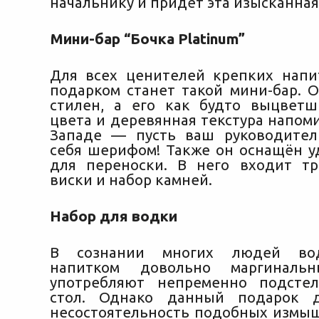
начальнику и придёт эта изысканная
Мини-бар “Бочка Platinum”
Для всех ценителей крепких нап
подарком станет такой мини-бар. 
стилен, а его как будто выцвет
цвета и деревянная текстура напом
Западе — пусть ваш руководител
себя шерифом! Также он оснащён у
для переноски. В него входит т
виски и набор камней.
Набор для водки
В сознании многих людей вод
напитком довольно маргинальн
употребляют непременно подстел
стол. Однако данный подарок д
несостоятельность подобных измыш