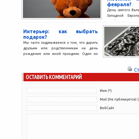
февраля?
День святого Вал
Западной Евро
влюбленные стараю
незабываемый вече
Интерьер: как выбрать
подарок?
Мы часто задумываемся о том, что дарить
друзьям или родственникам на день
рождение или иной праздник. Один из
вариантов подарка...
С
ОСТАВИТЬ КОММЕНТАРИЙ
Имя (*)
Mail (Не публикуется) (
ВебСайт