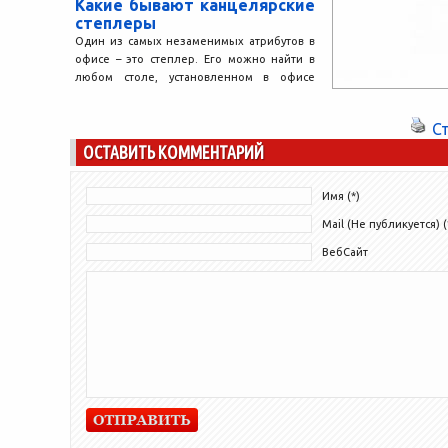
Какие бывают канцелярские
степлеры
Один из самых незаменимых атрибутов в
офисе – это степлер. Его можно найти в
любом столе, установленном в офисе
или...
С
ОСТАВИТЬ КОММЕНТАРИЙ
Имя (*)
Mail (Не публикуется) (
ВебСайт