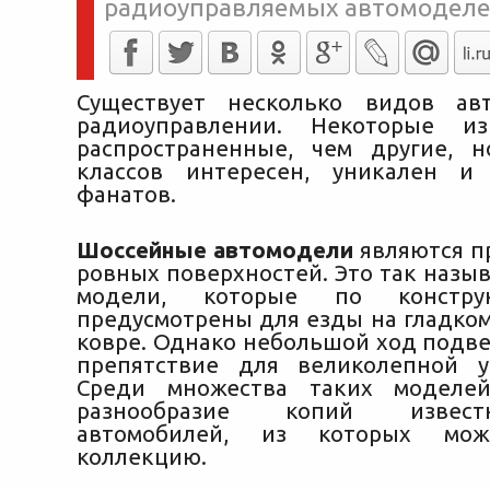
радиоуправляемых автомоделей
Существует несколько видов ав
радиоуправлении. Некоторые и
распространенные, чем другие, 
классов интересен, уникален и
фанатов.
Шоссейные автомодели
являются п
ровных поверхностей. Это так назы
модели, которые по констру
предусмотрены для езды на гладком
ковре. Однако небольшой ход подве
препятствие для великолепной у
Среди множества таких моделе
разнообразие копий извес
автомобилей, из которых мож
коллекцию.