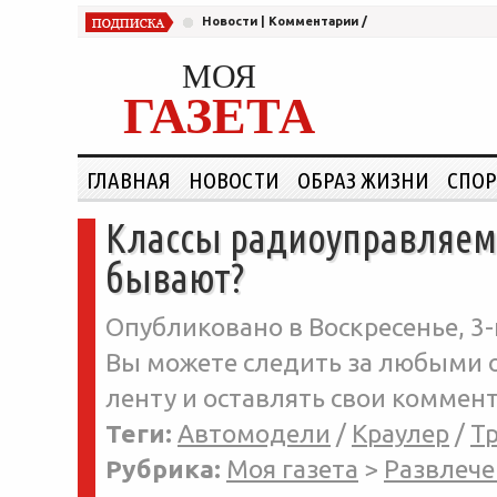
Новости
|
Комментарии
/
МОЯ
ГАЗЕТА
ГЛАВНАЯ
НОВОСТИ
ОБРАЗ ЖИЗНИ
СПОР
Классы радиоуправляем
бывают?
Опубликовано в Воскресенье, 3-
Вы можете следить за любыми о
ленту и оставлять свои коммент
Теги:
Автомодели
/
Краулер
/
Тр
Рубрика:
Моя газета
>
Развлече