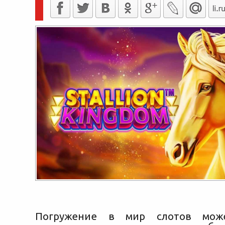
Погружение в мир слотов мож