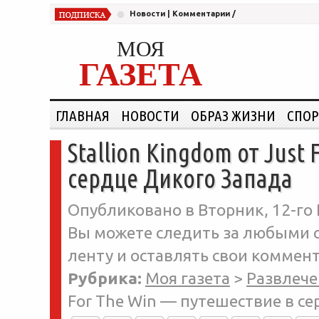
Новости
|
Комментарии
/
МОЯ
ГАЗЕТА
ГЛАВНАЯ
НОВОСТИ
ОБРАЗ ЖИЗНИ
СПОР
Stallion Kingdom от Just
сердце Дикого Запада
Опубликовано в Вторник, 12-го 
Вы можете следить за любыми о
ленту и оставлять свои коммент
Рубрика:
Моя газета
>
Развлече
For The Win — путешествие в с