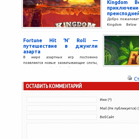
Kingdom B
приключен
преисподне
Добро пожаловат
Kingdom Below
известного разра
игровой автомат по
Fortune Hit ‘N’ Roll —
путешествие в джунгли
азарта
В мире азартных игр постоянно
появляются новые захватывающие слоты,
но Fortune Hit ‘N’ Roll от компании
Pragmatic Play выделяется своей...
С
ОСТАВИТЬ КОММЕНТАРИЙ
Имя (*)
Mail (Не публикуется) (
ВебСайт