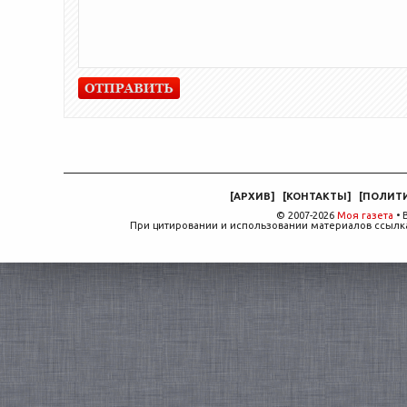
[
АРХИВ
]
[
КОНТАКТЫ
]
[
ПОЛИТ
© 2007-2026
Моя газета
• 
При цитировании и использовании материалов ссылка,