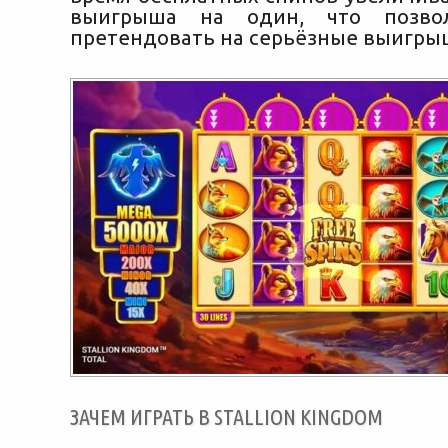
выигрыша на один, что позвол
претендовать на серьёзные выигры
ЗАЧЕМ ИГРАТЬ В STALLION KINGDOM