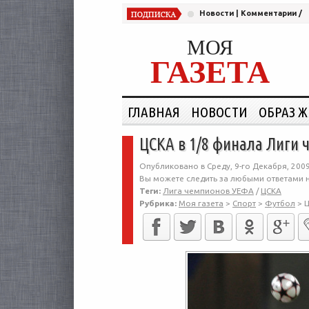
Новости
|
Комментарии
/
МОЯ
ГАЗЕТА
ГЛАВНАЯ
НОВОСТИ
ОБРАЗ 
ЦСКА в 1/8 финала Лиги 
Опубликовано в Среду, 9-го Декабря, 2009
Вы можете следить за любыми ответами н
Теги:
Лига чемпионов УЕФА
/
ЦСКА
Рубрика:
Моя газета
>
Спорт
>
Футбол
>
Ц