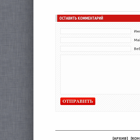
ОСТАВИТЬ КОММЕНТАРИЙ
Имя
Mai
Ве
[
АРХИВ
]
[
КОН