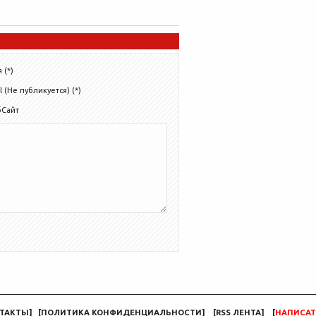
 (*)
l (Не публикуется) (*)
бСайт
ТАКТЫ
]
[
ПОЛИТИКА КОНФИДЕНЦИАЛЬНОСТИ
]
[
RSS ЛЕНТА
]
[
НАПИСАТ