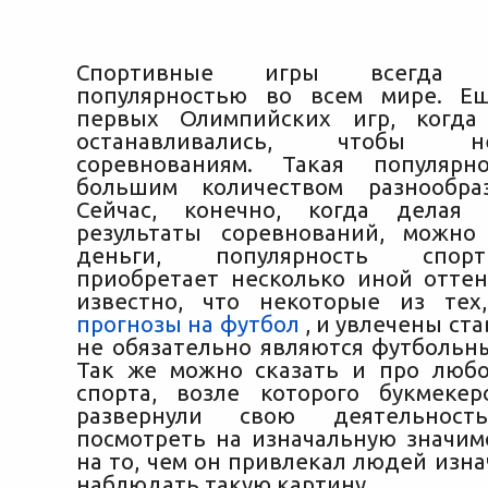
Спортивные игры всегда по
популярностью во всем мире. Е
первых Олимпийских игр, когд
останавливались, чтобы 
соревнованиям. Такая популярн
большим количеством разнообра
Сейчас, конечно, когда делая
результаты соревнований, можно
деньги, популярность спор
приобретает несколько иной оттен
известно, что некоторые из тех
прогнозы на футбол
, и увлечены ст
не обязательно являются футбольн
Так же можно сказать и про люб
спорта, возле которого букмеке
развернули свою деятельнос
посмотреть на изначальную значимо
на то, чем он привлекал людей изн
наблюдать такую картину.