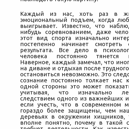
Каждый из нас, хоть раз в ж
эмоциональный подъем, когда лю
выигрывает. Известно, что набл
нибудь соревнованием, даже чело
этот вид спорта изначально инте
постепенно начинает смотреть
результата. Все дело в психоло
человека постоянно тянется 
Наверное, каждый замечал, что ино
на диване и отдыхая после трудного
остановиться невозможно. Это следс
сознание постоянно толкает нас 
одной стороны это может показат
учитывая, что изначально ле
следствием одного из важнейших и
если учесть, что в современном 
гораздо более защищены, чем на
деревьях в окружении хищников, 
вполне понятно, почему в такой с
требует деятельности. Как извест