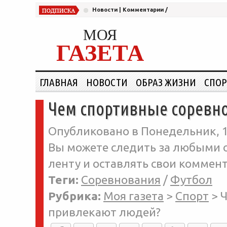
Новости
|
Комментарии
/
МОЯ
ГАЗЕТА
ГЛАВНАЯ
НОВОСТИ
ОБРАЗ ЖИЗНИ
СПОР
Чем спортивные соревн
Опубликовано в Понедельник, 12
Вы можете следить за любыми о
ленту и оставлять свои коммент
Теги:
Соревнования
/
Футбол
Рубрика:
Моя газета
>
Спорт
>
Ч
привлекают людей?