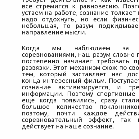
все стремится к равновесию. Поэт
устаем на работе, сознание толкает н
надо отдохнуть, но если физичес
небольшая, то разум подкидывае
направление мысли.
Когда мы наблюдаем за с
соревнованиями, наш разум словно 
постепенно начинает требовать 
развязки. Этот механизм схож по св
тем, который заставляет нас до
конца интересный фильм. Поступае
сознание активизируется, и тр
информации. Поэтому спортивные 
еще когда появились, сразу стал
большое количество поклонник
поэтому, почти каждое действ
соревновательный эффект, так п
действует на наше сознание.