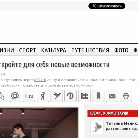
ЖИЗНИ
СПОРТ
КУЛЬТУРА
ПУТЕШЕСТВИЯ
ФОТО
Ж
ткройте для себя новые возможности
020.
а эту запись через
RSS 2.0
ленту и оставлять свои комментарии в конце стать
 кикбоксинг: откройте для себя новые возможности
СВЕЖИЕ КОММЕНТАРИИ
Татьяна Мелик:
раз спорили с кол