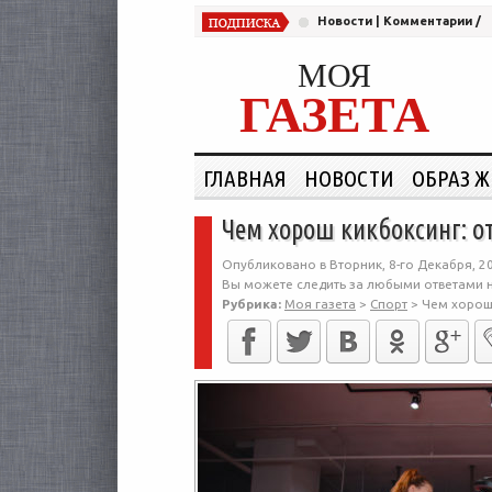
Новости
|
Комментарии
/
МОЯ
ГАЗЕТА
ГЛАВНАЯ
НОВОСТИ
ОБРАЗ 
Чем хорош кикбоксинг: о
Опубликовано в Вторник, 8-го Декабря, 2
Вы можете следить за любыми ответами н
Рубрика:
Моя газета
>
Спорт
>
Чем хорош