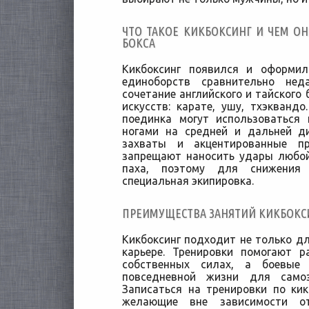
ЧТО ТАКОЕ КИКБОКСИНГ И ЧЕМ ОН
БОКСА
Кикбоксинг появился и оформил
единоборств сравнительно нед
сочетание английского и тайского 
искусств: карате, ушу, тхэкванд
поединка могут использоваться
ногами на средней и дальней д
захваты и акцентированные п
запрещают наносить удары любой
паха, поэтому для снижения 
специальная экипировка.
ПРЕИМУЩЕСТВА ЗАНЯТИЙ КИКБОК
Кикбоксинг подходит не только дл
карьере. Тренировки помогают р
собственных силах, а боевые
повседневной жизни для само
Записаться на тренировки по кик
желающие вне зависимости о