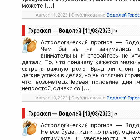
можете […]
Август 11, 2023 | Опубликованно
Водолей
,
Горос
Гороскоп — Водолей [11/08/2023]
»
Астрологический прогноз — Водол
Чем бы вы ни занимались се
внимательны и старайтесь не уп
детали. То, что поначалу кажется мелоч
сыграть важную роль. Вряд ли стоит р
легкие успехи в делах, но вы отлично справ
что возьметесь.Первая половина дня м
непростой, однако со […]
Август 10, 2023 | Опубликованно
Водолей
,
Горос
Гороскоп — Водолей [10/08/2023]
»
Астрологический прогноз — Водол
Не все будет идти по плану, однак
оптимизма и уверенности в усп