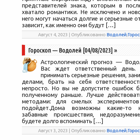
представителей знака, которым в посл
хватало романтики. Не исключено и ново
него могут начаться долгие и серьезные о
зависит, как именно они будут […]
Август 4, 2023 | Опубликованно
Водолей
,
Горос
Гороскоп — Водолей [04/08/2023]
»
Астрологический прогноз — Водол
Вас ждет ответственный день.
принимать серьезные решения, зан
делами, брать на себя ответственност
непросто. Но вы не допустите ошибок б
полученному раньше. Лучше действоват
методами: для смелых эксперименто
подойдет.Дома возможны какие-то 
забавные происшествия, недоразумен
будете долго вспоминать […]
Август 3, 2023 | Опубликованно
Водолей
,
Горос