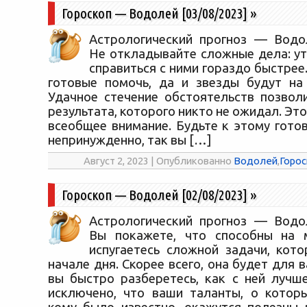
Гороскоп — Водолей [03/08/2023]
»
Астрологический прогноз — Водол
Не откладывайте сложные дела: у
справиться с ними гораздо быстрее
готовые помочь, да и звезды будут на
Удачное стечение обстоятельств позвол
результата, которого никто не ожидал. Это
всеобщее внимание. Будьте к этому гото
непринужденно, так вы […]
Август 2, 2023 | Опубликованно
Водолей
,
Горос
Гороскоп — Водолей [02/08/2023]
»
Астрологический прогноз — Водол
Вы покажете, что способны на м
испугаетесь сложной задачи, кото
начале дня. Скорее всего, она будет для в
вы быстро разберетесь, как с ней лучше
исключено, что ваши таланты, о котор