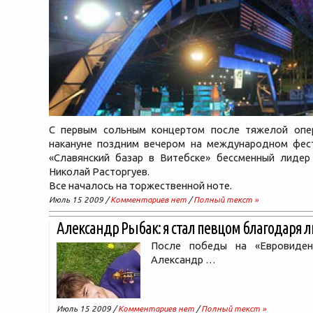
С первым сольным концертом после тяжелой опе
накануне поздним вечером на международном фест
«Славянский базар в Витебске» бессменный лидер
Николай Расторгуев.
Все началось на торжественной ноте.
Июль 15 2009 /
Комментариев нет
/
Полный текст »
Александр Рыбак: я стал певцом благодаря 
После победы на «Евровиден
Александр …
Июль 15 2009 /
Комментариев нет
/
Полный текст »