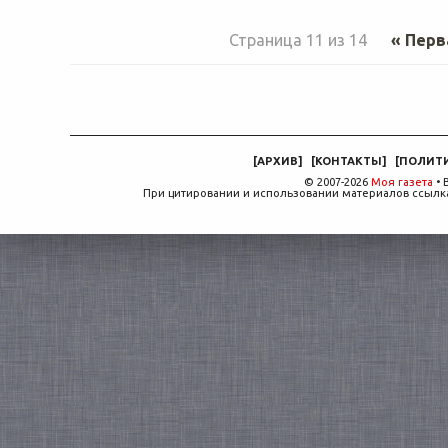
Страница 11 из 14
« Перв
[
АРХИВ
]
[
КОНТАКТЫ
]
[
ПОЛИТ
© 2007-2026
Моя газета
• 
При цитировании и использовании материалов ссылка,