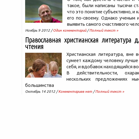
такое, были написаны тысячи ст
что это понятие субъективно, и
его по-своему. Однако ученым 
выявить самого счастливого чело
Ноябрь 9 2012 /
Один комментарий
/
Полный текст »
Православная христианская литература д
чтения
Христианская литература, вне в
сумеет каждому человеку лучше
себя, и вдобавок находящийся вок
В действительности, охара
нескольких предложениях н
большинства
Октябрь 14 2012 /
Комментариев нет
/
Полный текст »