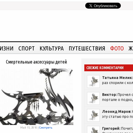
ЖИЗНИ
СПОРТ
КУЛЬТУРА
ПУТЕШЕСТВИЯ
ФОТО
Ж
Смертельные аксессуары детей
СВЕЖИЕ КОММЕНТАРИИ
Татьяна Мелик:
раз спорили с кол
Виктор:
Прочел с
портале о подход
Леонид Маров:
эту статью про п
Май 15, 2010 |
Смотреть
Григорий:
Почит