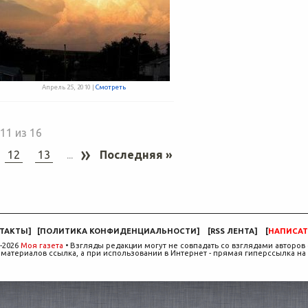
Апрель 25, 2010 |
Смотреть
11 из 16
»
12
13
...
Последняя »
ТАКТЫ
]
[
ПОЛИТИКА КОНФИДЕНЦИАЛЬНОСТИ
]
[
RSS ЛЕНТА
]
[
НАПИСАТ
-2026
Моя газета
• Взгляды редакции могут не совпадать со взглядами авторов 
материалов ссылка, а при использовании в Интернет - прямая гиперссылка на 