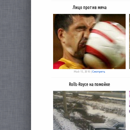
Лицо против мяча
Май 15, 2010 |
Смотреть
Rolls-Royce на помойке