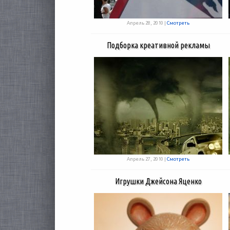
Апрель 28, 2010 |
Смотреть
Подборка креативной рекламы
Апрель 27, 2010 |
Смотреть
Игрушки Джейсона Яценко