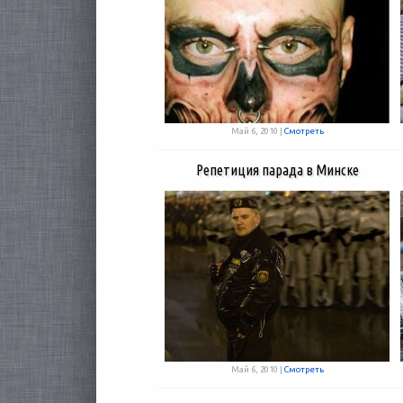
Май 6, 2010 |
Смотреть
Репетиция парада в Минске
Май 6, 2010 |
Смотреть