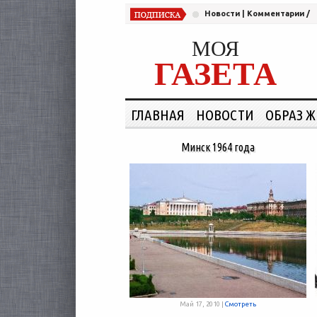
Новости
|
Комментарии
/
МОЯ
ГАЗЕТА
ГЛАВНАЯ
НОВОСТИ
ОБРАЗ 
Минск 1964 года
Май 17, 2010 |
Смотреть