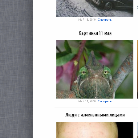
Май 13, 2010 |
Смотреть
Картинки 11 мая
Май 11, 2010 |
Смотреть
Люди с измененными лицами