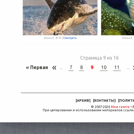
Июнь 9, 2010 |
Смотреть
Июнь 8, 
Страница 9 из 16
«
« Первая
...
7
8
9
10
11
...
[
АРХИВ
]
[
КОНТАКТЫ
]
[
ПОЛИТ
© 2007-2026
Моя газета
• 
При цитировании и использовании материалов ссылка,