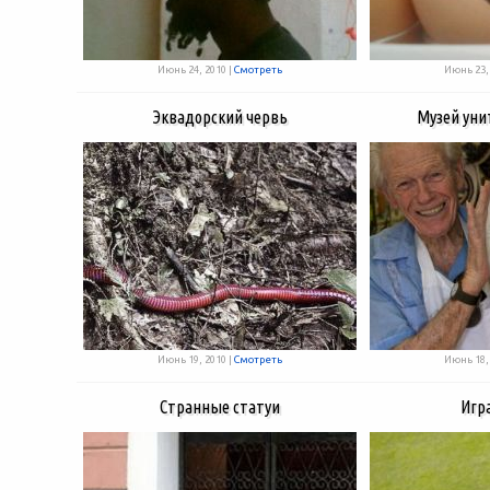
Июнь 24, 2010 |
Смотреть
Июнь 23, 
Эквадорский червь
Музей уни
Июнь 19, 2010 |
Смотреть
Июнь 18, 
Странные статуи
Игр