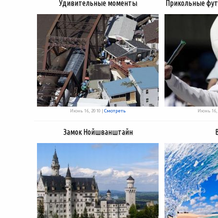
Удивительные моменты
Прикольные фут
Июнь 16, 2010 |
Смотреть
Июнь 16, 
Замок Нойшванштайн