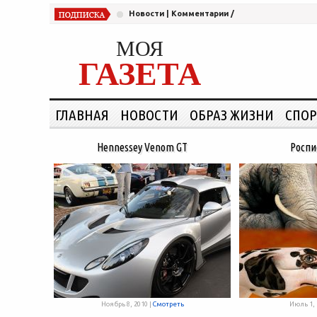
Новости
|
Комментарии
/
МОЯ
ГАЗЕТА
ГЛАВНАЯ
НОВОСТИ
ОБРАЗ ЖИЗНИ
СПОР
Hennessey Venom GT
Роспи
Ноябрь 8, 2010 |
Смотреть
Июль 1, 