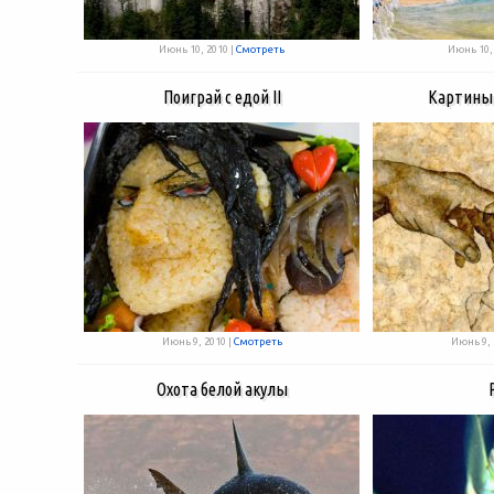
Июнь 10, 2010 |
Смотреть
Июнь 10, 
Поиграй с едой II
Картины 
Июнь 9, 2010 |
Смотреть
Июнь 9, 
Охота белой акулы