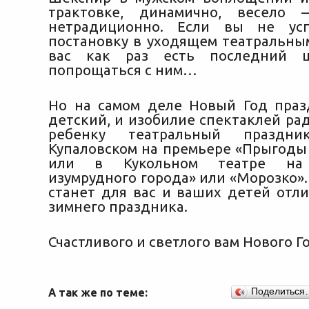
трактовке, динамично, весело
нетрадиционно. Если вы не ус
постановку в уходящем театральным
вас как раз есть последний ш
попрощаться с ним…
Но на самом деле Новый Год праз
детский, и изобилие спектаклей ра
ребенку театральный празд
Купаловском на премьере «Прыгоды З
или в Кукольном театре на
изумрудного города» или «Морозко».
станет для вас и ваших детей отл
зимнего праздника.
Счастливого и светлого вам Нового Г
А так же по теме:
Поделиться