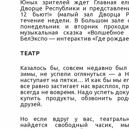
Юных зрителей ждет Главная ел
Дворце Республики и представлен
12 бьют!» (малый зал Дворца Р
течение недели. В Большом зале
понедельник и вторник проходи
музыкальная сказка «Волшебное 
БелЭкспо — интерактив «Где рождает
ТЕАТР
Казалось бы, совсем недавно бы
зимы, не успели оглянуться — а 
наступает на пятки… И как бы мы е
все равно застигает нас врасплох, п
всегда не вовремя. Надо успеть док
купить продукты, обзвонить род
друзей.
Но если вдруг у вас, театральн
найдется свободный часик, мы