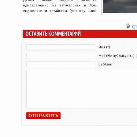
одновременно на автосалонах в Лос-
Анджелесе и китайском Гуанчжоу. Land
Rover готовит новую версию своего
топового внедорожника:...
С
ОСТАВИТЬ КОММЕНТАРИЙ
Имя (*)
Mail (Не публикуется) (
ВебСайт