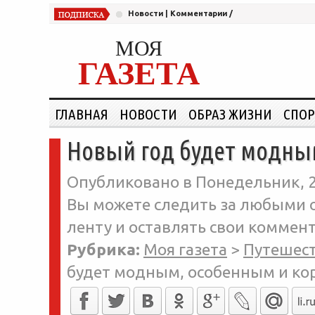
Новости
|
Комментарии
/
МОЯ
ГАЗЕТА
ГЛАВНАЯ
НОВОСТИ
ОБРАЗ ЖИЗНИ
СПОР
Новый год будет модны
Опубликовано в Понедельник, 2
Вы можете следить за любыми о
ленту и оставлять свои коммент
Рубрика:
Моя газета
>
Путешес
будет модным, особенным и ко