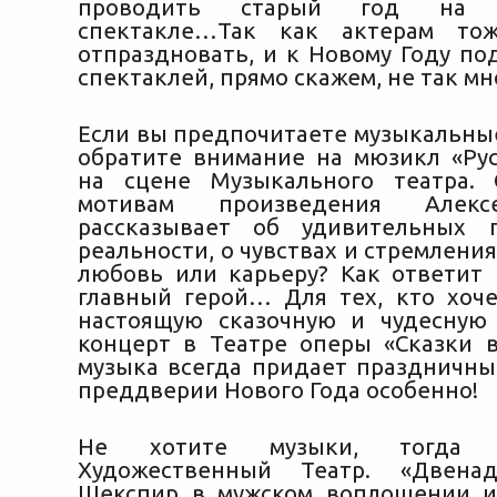
проводить старый год на к
спектакле…Так как актерам то
отпраздновать, и к Новому Году по
спектаклей, прямо скажем, не так мн
Если вы предпочитаете музыкальные
обратите внимание на мюзикл «Ру
на сцене Музыкального театра. 
мотивам произведения Алекс
рассказывает об удивительных 
реальности, о чувствах и стремления
любовь или карьеру? Как ответит 
главный герой… Для тех, кто хоче
настоящую сказочную и чудесную
концерт в Театре оперы «Сказки в
музыка всегда придает праздничный
преддверии Нового Года особенно!
Не хотите музыки, тогда С
Художественный Театр. «Двенад
Шекспир в мужском воплощении и