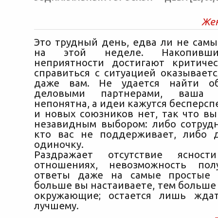
Же
Это трудный день, едва ли не сам
на этой неделе. Накопивши
неприятности достигают критиче
справиться с ситуацией оказываетс
даже вам. Не удается найти о
деловыми партнерами, ваша
непонятна, а идеи кажутся бесперс
и новых союзников нет, так что вы
незавидным выбором: либо сотрудн
кто вас не поддерживает, либо 
одиночку.
Раздражает отсутствие яснос
отношениях, невозможность пол
ответы даже на самые простые 
больше вы настаиваете, тем больше
окружающие; остается лишь жда
лучшему.