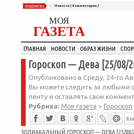
Новости
|
Комментарии
/
МОЯ
ГАЗЕТА
ГЛАВНАЯ
НОВОСТИ
ОБРАЗ ЖИЗНИ
СПОР
Гороскоп — Дева [25/08/2
Опубликовано в Среду, 24-го Авг
Вы можете следить за любыми о
ленту и оставлять свои коммент
Рубрика:
Моя газета
>
Гороскоп
ЗОДИАКАЛЬНЫЙ ГОРОСКОП — ДЕВА [25/08/2