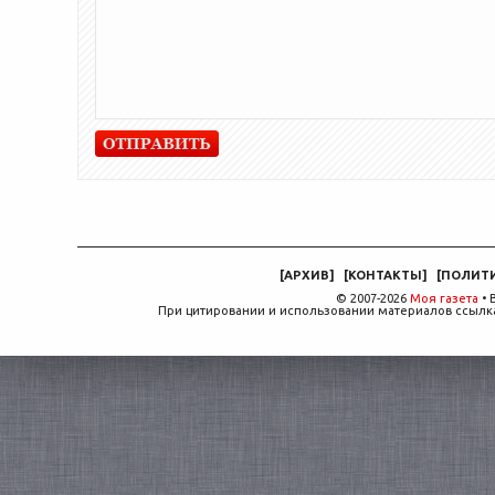
[
АРХИВ
]
[
КОНТАКТЫ
]
[
ПОЛИТ
© 2007-2026
Моя газета
• 
При цитировании и использовании материалов ссылка,