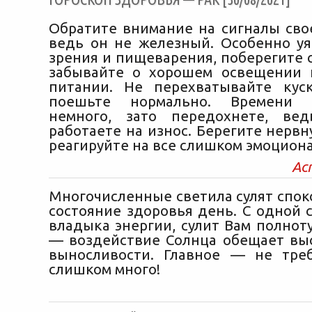
Обратите внимание на сигналы свое
ведь он не железный. Особенно у
зрения и пищеварения, поберегите с
забывайте о хорошем освещении 
питании. Не перехватывайте кус
поешьте нормально. Времени 
немного, зато передохнете, в
работаете на износ. Берегите нервн
реагируйте на все слишком эмоцион
Ас
Многочисленные светила сулят спок
состояние здоровья день. С одной 
владыка энергии, сулит Вам полноту
— воздействие Солнца обещает вы
выносливости. Главное — не тре
слишком много!