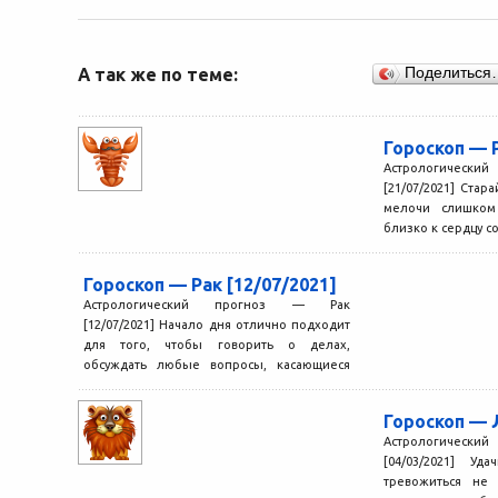
А так же по теме:
Поделиться
Гороскоп — Р
Астрологичес
[21/07/2021] Стар
мелочи слишком
близко к сердцу с
Гороскоп — Рак [12/07/2021]
Астрологический прогноз — Рак
[12/07/2021] Начало дня отлично подходит
для того, чтобы говорить о делах,
обсуждать любые вопросы, касающиеся
сотрудничества,...
Гороскоп — 
Астрологичес
[04/03/2021] Уд
тревожиться не 