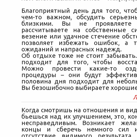
Благоприятный день для того, что
чем-то важном, обсудить серьез
близкими. Вы не проявляете л
рассчитываете на собственные с
везение или удачное стечение обст
позволяет избежать ошибок, а 
ожиданий и напрасных надежд.
Об отдыхе тоже не стоит забывать
подходит для того, чтобы восст
Можно провести какие-то оздо
процедуры – они будут эффектив
половина дня подходит для небол
Вы безошибочно выбираете хорошие
Л
Когда смотришь на отношения и вид
бьешься над их улучшением, это, ко
несправедливым. Возникает жела
концы и сберечь немного сил 
отсутствие видимого результата