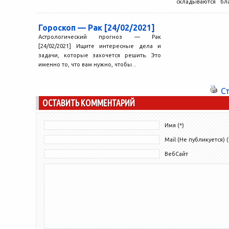
складываются бл
справиться с какими
Гороскоп — Рак [24/02/2021]
Астрологический прогноз — Рак
[24/02/2021] Ищите интересные дела и
задачи, которые захочется решить. Это
именно то, что вам нужно, чтобы...
С
ОСТАВИТЬ КОММЕНТАРИЙ
Имя (*)
Mail (Не публикуется) (
ВебСайт