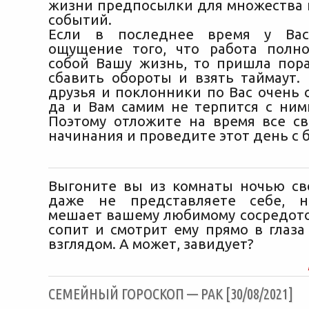
жизни предпосылки для множества
событий.
Если в последнее время у Вас
ощущение того, что работа полн
собой Вашу жизнь, то пришла пор
сбавить обороты и взять таймаут.
друзья и поклонники по Вас очень 
да и Вам самим не терпится с ним
Поэтому отложите на время все с
начинания и проведите этот день с 
Выгоните вы из комнаты ночью св
даже не представляете себе, н
мешает вашему любимому сосредоточ
сопит и смотрит ему прямо в глаз
взглядом. А может, завидует?
CЕМЕЙНЫЙ ГОРОСКОП — РАК [30/08/2021]