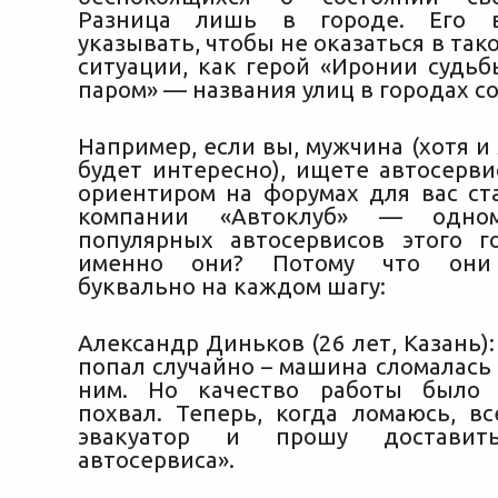
Разница лишь в городе. Его в
указывать, чтобы не оказаться в так
ситуации, как герой «Иронии судьб
паром» — названия улиц в городах с
Например, если вы, мужчина (хотя 
будет интересно), ищете автосерви
ориентиром на форумах для вас ст
компании «Автоклуб» — одн
популярных автосервисов этого г
именно они? Потому что они 
буквально на каждом шагу:
Александр Диньков (26 лет, Казань):
попал случайно – машина сломалась
ним. Но качество работы было
похвал. Теперь, когда ломаюсь, в
эвакуатор и прошу достави
автосервиса».