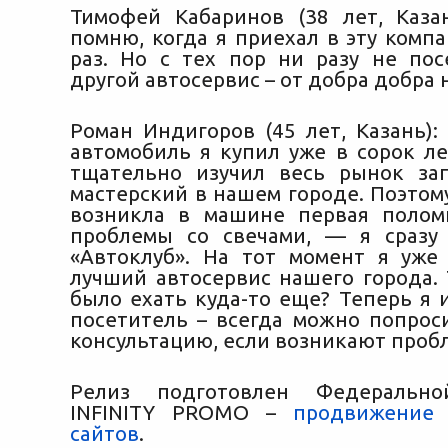
Тимофей Кабаринов (38 лет, Каза
помню, когда я приехал в эту комп
раз. Но с тех пор ни разу не по
другой автосервис – от добра добра 
Роман Индигоров (45 лет, Казань):
автомобиль я купил уже в сорок ле
тщательно изучил весь рынок за
мастерский в нашем городе. Поэтому
возникла в машине первая полом
проблемы со свечами, — я сразу
«Автоклуб». На тот момент я уже 
лучший автосервис нашего города. 
было ехать куда-то еще? Теперь я 
посетитель – всегда можно попрос
консультацию, если возникают проб
Релиз подготовлен Федерально
INFINITY PROMO –
продвижение 
сайтов
.