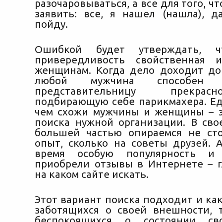
разочаровываться, а все для того, ч
заявить: все, я нашел (нашла), 
пойду.
Ошибкой будет утверждать, ч
привередливость свойственная и
женщинам. Когда дело доходит до
любой мужчина способен п
представительницу прекрас
подбирающую себе парикмахера. Ед
чем схожи мужчины и женщины – э
поиска нужной организации. В св
большей частью опираемся не ст
опыт, сколько на советы друзей. 
время особую популярность и 
приобрели отзывы в Интернете – гл
на каком сайте искать.
Этот вариант поиска подходит и ка
заботящихся о своей внешности, 
беспокоящихся о состоянии св