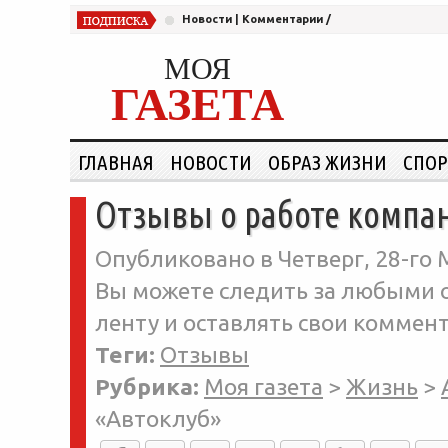
Новости
|
Комментарии
/
МОЯ
ГАЗЕТА
ГЛАВНАЯ
НОВОСТИ
ОБРАЗ ЖИЗНИ
СПОР
Отзывы о работе компа
Опубликовано в Четверг, 28-го М
Вы можете следить за любыми о
ленту и оставлять свои коммент
Теги:
Отзывы
Рубрика:
Моя газета
>
Жизнь
>
«Автоклуб»