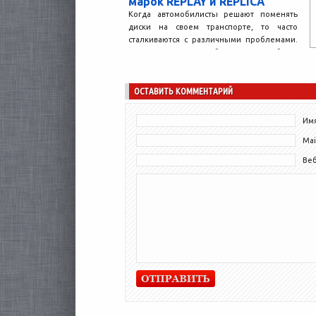
марок REPLAY и REPLICA
Когда автомобилисты решают поменять
диски на своем транспорте, то часто
сталкиваются с различными проблемами.
Прежде всего, необходимо подобрать
качественные и...
ОСТАВИТЬ КОММЕНТАРИЙ
Имя
Mai
Ве