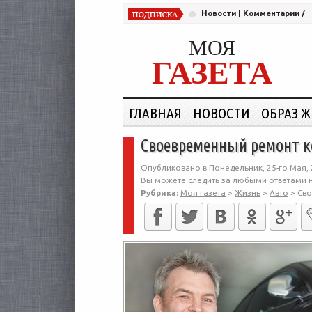
Новости
|
Комментарии
/
МОЯ
ГАЗЕТА
ГЛАВНАЯ
НОВОСТИ
ОБРАЗ 
Своевременный ремонт ко
Опубликовано в Понедельник, 25-го Мая, 
Вы можете следить за любыми ответами н
Рубрика:
Моя газета
>
Жизнь
>
Авто
>
Сво