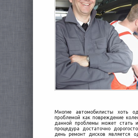
Многие автомобилисты хоть о
проблемой как повреждение коле
данной проблемы может стать и
процедура достаточно дорогост
день ремонт дисков
является о