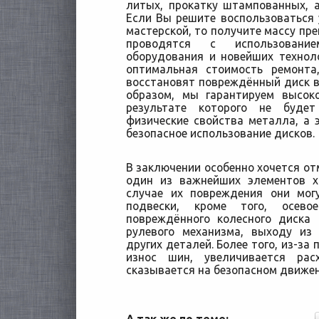
литых, прокатку штампованных, 
Если Вы решите воспользоваться
мастерской, то получите массу пре
проводятся с использование
оборудования и новейших техноло
оптимальная стоимость ремонта
восстановят повреждённый диск в
образом, мы гарантируем высок
результате которого не буде
физические свойства металла, а э
безопасное использование дисков.
В заключении особенно хочется отм
один из важнейших элементов х
случае их повреждения они мог
подвески, кроме того, осев
повреждённого колесного диска
рулевого механизма, выходу из
других деталей. Более того, из-за
износ шин, увеличивается рас
сказывается на безопасном движен