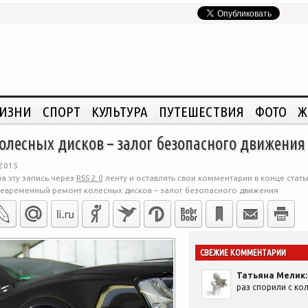
ЖИЗНИ
СПОРТ
КУЛЬТУРА
ПУТЕШЕСТВИЯ
ФОТО
Ж
лесных дисков – залог безопасного движения
2015.
а эту запись через
RSS 2.0
ленту и оставлять свои комментарии в конце стать
евременный ремонт колесных дисков – залог безопасного движения
СВЕЖИЕ КОММЕНТАРИИ
Татьяна Мелик:
раз спорили с кол