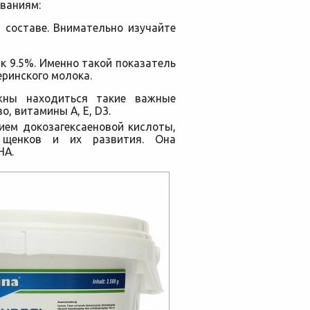
ваниям:
 составе. Внимательно изучайте
к 9.5%. Именно такой показатель
ринского молока.
жны находиться такие важные
о, витамины A, E, D3.
ием докозагексаеновой кислоты,
 щенков и их развития. Она
HA.