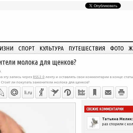
ЖИЗНИ
СПОРТ
КУЛЬТУРА
ПУТЕШЕСТВИЯ
ФОТО
Ж
нители молока для щенков?
.
а эту запись через
RSS 2.0
ленту и оставлять свои комментарии в конце стать
>
Стоит ли покупать заменители молока для щенков?
СВЕЖИЕ КОММЕНТАРИИ
Татьяна Мелик:
раз спорили с кол