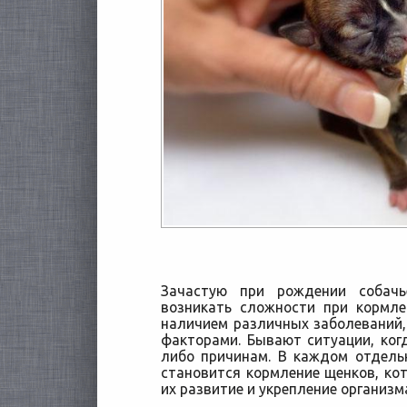
Зачастую при рождении собачь
возникать сложности при кормле
наличием различных заболеваний
факторами. Бывают ситуации, когд
либо причинам.
В каждом отдельн
становится кормление щенков, ко
их развитие и укрепление организм