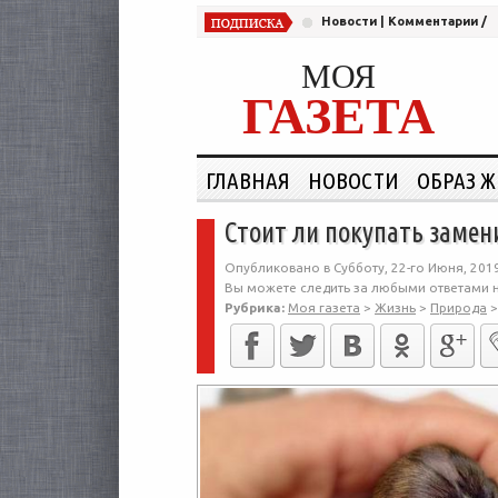
Новости
|
Комментарии
/
МОЯ
ГАЗЕТА
ГЛАВНАЯ
НОВОСТИ
ОБРАЗ 
Стоит ли покупать заме
Опубликовано в Субботу, 22-го Июня, 2019
Вы можете следить за любыми ответами н
Рубрика:
Моя газета
>
Жизнь
>
Природа