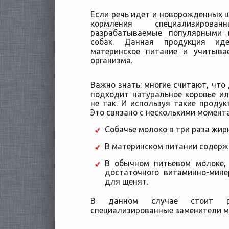
Если речь идет и новорожденных щ
кормления специализирова
разрабатываемые популярными 
собак. Данная продукция иде
материнское питание и учитыва
организма.
Важно знать: многие считают, что
подходит натуральное коровье ил
не так. И используя такие продук
Это связано с несколькими момент
Собачье молоко в три раза жирн
В материнском питании содерж
В обычном питьевом молоке,
достаточного витаминно-мине
для щенят.
В данном случае стоит рас
специализированные заменители м