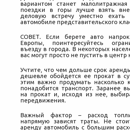
вариантом станет малолитражная
поездки в горы лучше взять вне
деловую встречу уместно ехать
автомобиле представительского клас
СОВЕТ. Если берете авто напрок
Европы, поинтересуйтесь огра
въезду в города. В некоторых насе
вас могут просто не пустить в центр
Учтите, что чем дольше срок аренд
дешевле обойдется ее прокат в сут
этим важно продумать насколько 
понадобится транспорт. Заранее в
на прокат и, исходя из нее, выбир
передвижения.
Важный фактор – расход топли
напрямую зависят траты. Не сто
аренду автомобиль с большим расх