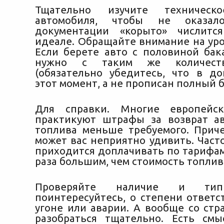
Тщательно изучите техническо
автомобиля, чтобы не оказал
документации «корыто» числит
идеале. Обращайте внимание на уро
Если берете авто с половиной бака
нужно с таким же количест
(обязательно убедитесь, что в до
этот момент, а не прописан полный б
Для справки. Многие европейс
практикуют штрафы за возврат а
топлива меньше требуемого. Прич
может вас неприятно удивить. Част
приходится доплачивать по тарифам в
раза большим, чем стоимость топлив
Проверяйте наличие и тип 
поинтересуйтесь, о степени ответс
угоне или аварии. А вообще со стр
разобраться тщательно. Есть см