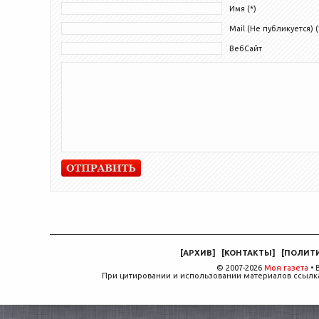
Имя (*)
Mail (Не публикуется) (
ВебСайт
[
АРХИВ
]
[
КОНТАКТЫ
]
[
ПОЛИТ
© 2007-2026
Моя газета
• 
При цитировании и использовании материалов ссылка,