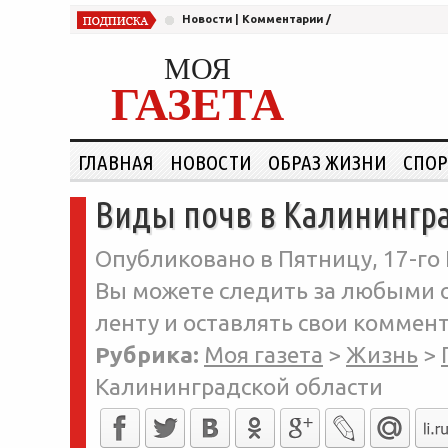
Новости
|
Комментарии
/
МОЯ
ГАЗЕТА
ГЛАВНАЯ
НОВОСТИ
ОБРАЗ ЖИЗНИ
СПОР
Виды почв в Калинингр
Опубликовано в Пятницу, 17-го 
Вы можете следить за любыми о
ленту и оставлять свои коммент
Рубрика:
Моя газета
>
Жизнь
>
Калининградской области