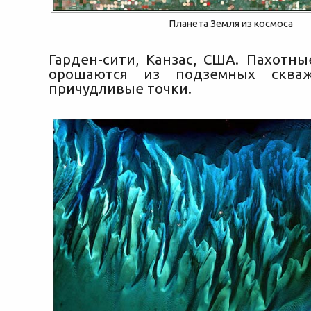
Планета Земля из космоса
Гарден-сити, Канзас, США. Пахотны
орошаются из подземных скваж
причудливые точки.