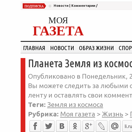
Новости
|
Комментарии
/
МОЯ
ГАЗЕТА
ГЛАВНАЯ
НОВОСТИ
ОБРАЗ ЖИЗНИ
СПОР
Планета Земля из космо
Опубликовано в Понедельник, 2
Вы можете следить за любыми о
ленту и оставлять свои коммент
Теги:
Земля из космоса
Рубрика:
Моя газета
>
Жизнь
>