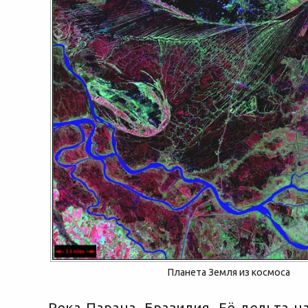
Планета Земля из космоса
Река Парана, Бразилия. Её дельта н