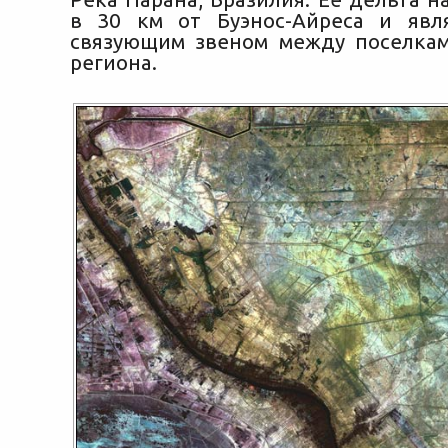
в 30 км от Буэнос-Айреса и явл
связующим звеном между поселка
региона.