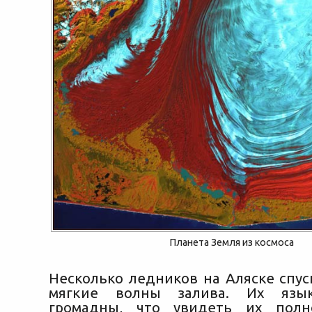
Планета Земля из космоса
Несколько ледников на Аляске спус
мягкие волны залива. Их язык
громадны, что увидеть их пол