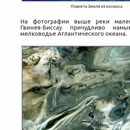
Планета Земля из космоса
На фотографии выше реки мале
Гвинея-Биссау причудливо нам
мелководье Атлантического океана.