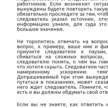
работников. Если возникнет ситуа
вынуждены будете повторить таку
обязательно проследите за тем, что
следователь указал источник, от
информацию узнали, для суда эт
большое значение.
Не торопитесь отвечать на вопро
вопрос, к примеру, ваше имя и фа
приучите следователя к паузам
сбиваться на сложных вопросах,
следователю понять, о чем вы гово
что хотите скрыть. Следователи час
намеренному ускорению тем
Допрашиваемый при этом вынужде
путаться в показаниях, может сказа
него ждет следователь. Помните, ч
есть и вы должны обдумать свой отв
Если вы не знаете, как ответить 