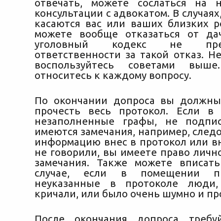
отвечать, можете сослаться на 
консультации с адвокатом. В случаях
касаются вас или ваших близких р
можете вообще отказаться от да
уголовный кодекс не преду
ответственности за такой отказ. Н
воспользуйтесь советами выше
относитесь к каждому вопросу.
По окончании допроса вы должны
прочесть весь протокол. Если в
незаполненные графы, не подпис
имеются замечания, например, след
информацию внес в протокол или вн
не говорили, вы имеете право личн
замечания. Также можете вписат
случае, если в помещении при
неуказанные в протоколе люди
кричали, или было очень шумно и пр
После окончания допроса требу