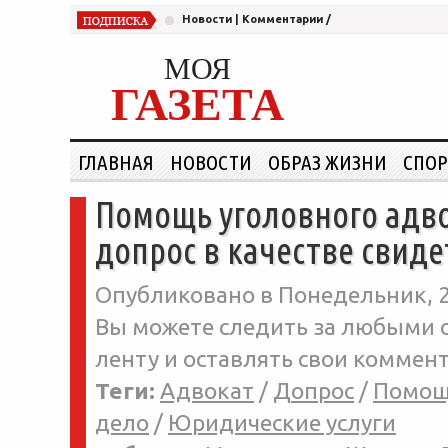
Новости
|
Комментарии
/
МОЯ
ГАЗЕТА
ГЛАВНАЯ
НОВОСТИ
ОБРАЗ ЖИЗНИ
СПОР
Помощь уголовного адво
допрос в качестве свиде
Опубликовано в Понедельник, 2
Вы можете следить за любыми о
ленту и оставлять свои коммент
Теги:
Адвокат
/
Допрос
/
Помощ
дело
/
Юридические услуги