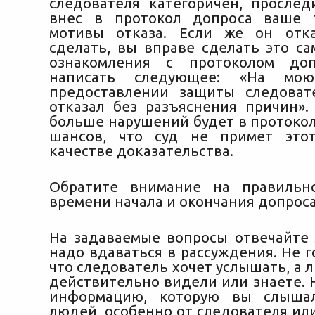
следователя категоричен, прослед
внес в протокол допроса ваше 
мотивы отказа. Если же он отка
сделать, вы вправе сделать это са
ознакомления с протоколом до
написать следующее: «На мо
предоставлении защиты следова
отказал без разъяснения причин».
больше нарушений будет в протокол
шансов, что суд не примет это
качестве доказательства.
Обратите внимание на правильно
времени начала и окончания допроса
На задаваемые вопросы отвечайте 
надо вдаваться в рассуждения. Не г
что следователь хочет услышать, а л
действительно видели или знаете. 
информацию, которую вы слыша
людей, особенно от следователя ил