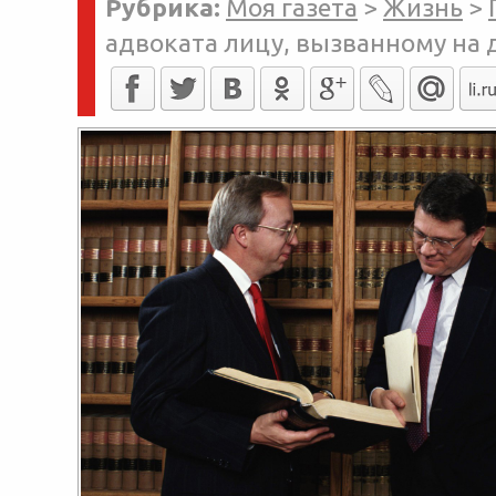
Рубрика:
Моя газета
>
Жизнь
>
адвоката лицу, вызванному на 