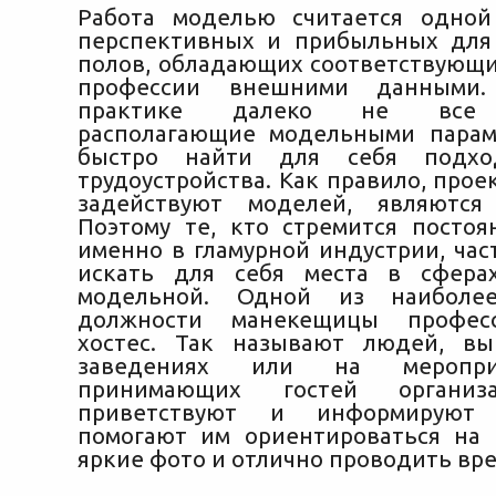
Работа моделью считается одной
перспективных и прибыльных для
полов, обладающих соответствующ
профессии внешними данными.
практике далеко не все с
располагающие модельными пара
быстро найти для себя подхо
трудоустройства. Как правило, прое
задействуют моделей, являются
Поэтому те, кто стремится постоя
именно в гламурной индустрии, ча
искать для себя места в сфера
модельной. Одной из наиболе
должности манекещицы професс
хостес. Так называют людей, в
заведениях или на меропри
принимающих гостей организ
приветствуют и информируют п
помогают им ориентироваться на 
яркие фото и отлично проводить вре