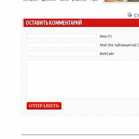
открытии склада уделяется немало
внимания...
С
ОСТАВИТЬ КОММЕНТАРИЙ
Имя (*)
Mail (Не публикуется) (
ВебСайт