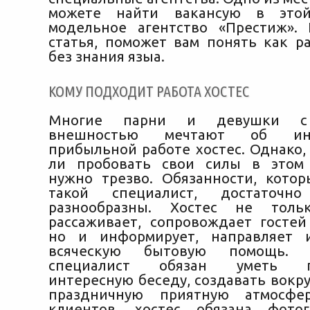
можете найти вакансую в этой
модельное агентство «Престиж».
статья, поможет вам понять как ра
без знания языа.
КОМУ ПОДХОДИТ РАБОТА ХОСТЕС
Многие парни и девушки с 
внешностью мечтают об ин
прибыльной работе хостес. Однако,
ли пробовать свои силы в этом 
нужно трезво. Обязанности, кото
такой специалист, достаточ
разнообразны. Хостес не тольк
рассаживает, сопровождает гостей
но и информирует, направляет и
всяческую бытовую помощь. 
специалист обязан уметь п
интересную беседу, создавать вокр
праздничную приятную атмосфер
клиентов, хостес обязана фотог