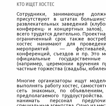
КТО ИЩЕТ ХОСТЕС
Сотрудники, занимающие должн
присутствуют в штатах большинс
развлекательных заведений (клубов
конференц- и концертных залов),
всего трудятся длительно. Проектна
ограниченный срок также востре
хостес нанимают для проведен
мероприятий — фестивалей,
конференций, съездов и пр. Это м
официальные государственные 
(например, церемонии вручения п
частные торжества (свадьбы, юбилеи 
Многие организаторы ищут модел
выполнять работу хостес, самостоя
сеть знакомых, по объявлениям,
предполагаемого трудоустройства.
нанимать персонал предпоч
специальные агентства. Одно из мес