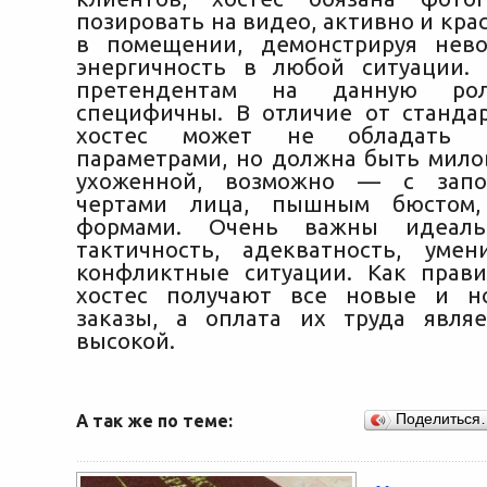
позировать на видео, активно и кра
в помещении, демонстрируя нево
энергичность в любой ситуации.
претендентам на данную ро
специфичны. В отличие от станда
хостес может не обладать б
параметрами, но должна быть мило
ухоженной, возможно — с запо
чертами лица, пышным бюстом,
формами. Очень важны идеаль
тактичность, адекватность, уме
конфликтные ситуации. Как прав
хостес получают все новые и н
заказы, а оплата их труда явля
высокой.
А так же по теме:
Поделиться